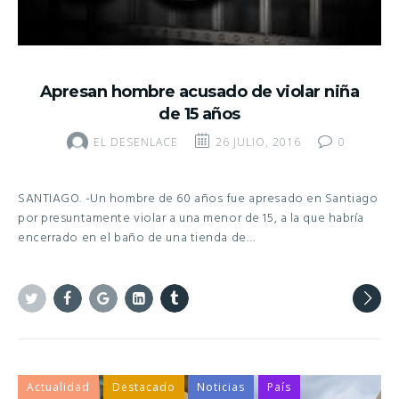
Apresan hombre acusado de violar niña
de 15 años
EL DESENLACE
26 JULIO, 2016
0
SANTIAGO. -Un hombre de 60 años fue apresado en Santiago
por presuntamente violar a una menor de 15, a la que habría
encerrado en el baño de una tienda de…
Twitter
Facebook
Google+
Linkedin
Tumblr
Actualidad
Destacado
Noticias
País