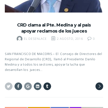
CRD clama al Pte. Medina y al país
apoyar reclamos de los jueces
EL DESENLACE
2 AGOSTO, 2016
0
SAN FRANCISCO DE MACORIS.– El Consejo de Directores del
Regional de Desarrollo (CRD), llamó al Presidente Danilo
Medina y a todos los sectores, apoyar la lucha que
desarrollan los jueces…
Twitter
Facebook
Google+
Linkedin
Tumblr