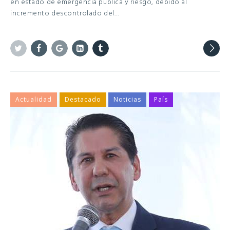
en estado de emergencia pública y riesgo, debido al
incremento descontrolado del…
Twitter
Facebook
Google+
Linkedin
Tumblr
Actualidad
Destacado
Noticias
País