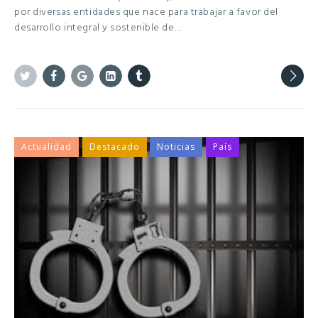
por diversas entidades que nace para trabajar a favor del
desarrollo integral y sostenible de…
Twitter
Facebook
Google+
Linkedin
Tumblr
Actualidad
Destacado
Noticias
País