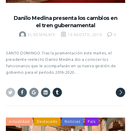
Danilo Medina presenta los cambios en
el tren gubernamental
EL DESENLACE
16 AGOSTO, 2016
0
SANTO DOMINGO. Tras la juramentación este martes, el
presidente reelecto Danilo Medina dio a conocer los
funcionarios que le acompañarán en su nueva gestión de
gobierno para el período 2016-2020.…
Twitter
Facebook
Google+
Linkedin
Tumblr
Actualidad
Destacado
Noticias
País