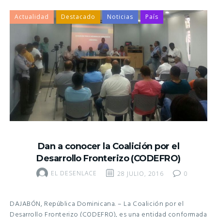
Actualidad
Destacado
Noticias
País
Dan a conocer la Coalición por el
Desarrollo Fronterizo (CODEFRO)
EL DESENLACE
28 JULIO, 2016
0
DAJABÓN, República Dominicana. – La Coalición por el
Desarrollo Fronterizo (CODEFRO), es una entidad conformada