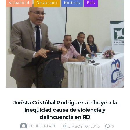
Actualidad
Destacado
Noticias
País
Jurista Cristóbal Rodríguez atribuye a la
inequidad causa de violencia y
delincuencia en RD
EL DESENLACE
2 AGOSTO, 2016
0