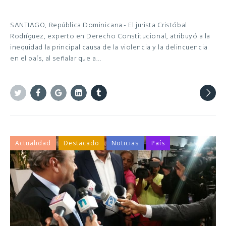
SANTIAGO, República Dominicana.- El jurista Cristóbal
Rodríguez, experto en Derecho Constitucional, atribuyó a la
inequidad la principal causa de la violencia y la delincuencia
en el país, al señalar que a…
Twitter
Facebook
Google+
Linkedin
Tumblr
Actualidad
Destacado
Noticias
País