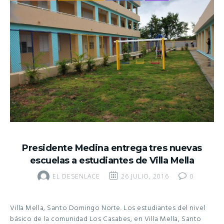
Presidente Medina entrega tres nuevas
escuelas a estudiantes de Villa Mella
EL DESENLACE
26 JULIO, 2016
0
Villa Mella, Santo Domingo Norte. Los estudiantes del nivel
básico de la comunidad Los Casabes, en Villa Mella, Santo