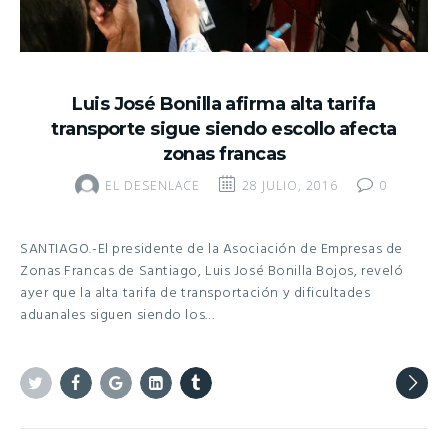
Luis José Bonilla afirma alta tarifa
transporte sigue siendo escollo afecta
zonas francas
EL DESENLACE
28 JULIO, 2016
0
SANTIAGO.-El presidente de la Asociación de Empresas de
Zonas Francas de Santiago, Luis José Bonilla Bojos, reveló
ayer que la alta tarifa de transportación y dificultades
aduanales siguen siendo los…
Twitter
Facebook
Google+
Linkedin
Tumblr