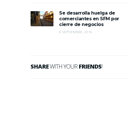
Se desarrolla huelga de
comerciantes en SFM por
cierre de negocios
8 SEPTIEMBRE, 2016
SHARE
WITH YOUR
FRIENDS
!