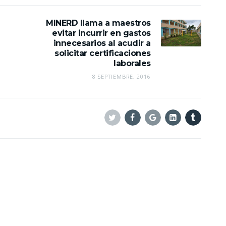
MINERD llama a maestros
evitar incurrir en gastos
innecesarios al acudir a
solicitar certificaciones
laborales
8 SEPTIEMBRE, 2016
Twitter
Facebook
Google+
Linkedin
Tumblr