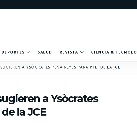
DEPORTES
SALUD
REVISTA
CIENCIA & TECNOLO
SUGIEREN A YSÒCRATES PEÑA REYES PARA PTE. DE LA JCE
sugieren a Ysòcrates
 de la JCE