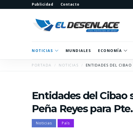
Publicidad
Contacto
NOTICIAS
MUNDIALES
ECONOMÍA
PORTADA
NOTICIAS
ENTIDADES DEL CIBAO 
Entidades del Cibao 
Peña Reyes para Pte.
Noticias
País