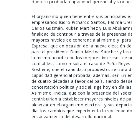
dada su probada capacidad gerencial y vocaci
El organismo quien tiene entre sus principales 
empresarios Isidro Pichardo Santos, Fátima Ureña
Carlos Guzmán, Rubén Martínez y Luis Abukarma,
finalidad de contribuir a través de la presencia 
mayores niveles de coherencia al mismo y para l
Expresa, que en ocasión de la nueva elección d
para el presidente Danilo Medina Sánchez y las d
la misma acorde con los mejores intereses de n
confiables, como resulta el caso de Peña Reyes.
Sostiene, que el candidato propuesto, se trata 
capacidad gerencial probada, además, ser un en
de cuatro décadas a favor del país, siendo desde
concertación política y social, rige hoy en día l
Asimismo, indica, que
con la presencia del
Ysòcr
contribuirían a establecer mayores niveles de paz
alcanzar en el organismo electoral y sus depart
día, los cambios que experimenta la sociedad do
encauzamiento del desarrollo nacional.