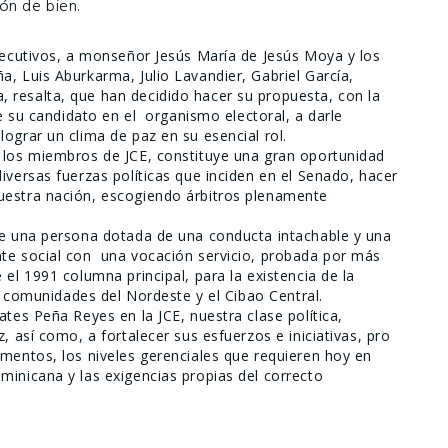
ón de bien.
ejecutivos, a monseñor Jesús María de Jesús Moya y los
, Luis Aburkarma, Julio Lavandier, Gabriel García,
 resalta, que han decidido hacer su propuesta, con la
de su candidato en el organismo electoral, a darle
ograr un clima de paz en su esencial rol.
e los miembros de JCE, constituye una gran oportunidad
iversas fuerzas políticas que inciden en el Senado, hacer
uestra nación, escogiendo árbitros plenamente
de una persona dotada de una conducta intachable y una
te social con una vocación servicio, probada por más
 el 1991 columna principal, para la existencia de la
as comunidades del Nordeste y el Cibao Central.
ates Peña Reyes
en la JCE, nuestra clase política,
, así como, a fortalecer sus esfuerzos e iniciativas, pro
amentos, los niveles gerenciales que requieren hoy en
minicana y las exigencias propias del correcto