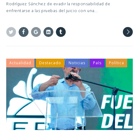
Rodríguez Sánchez de evadir la responsabilidad de
enfrentarse a las pruebas del juicio con una…
Twitter
Facebook
Google+
Linkedin
Tumblr
Actualidad
Destacado
Noticias
País
Política