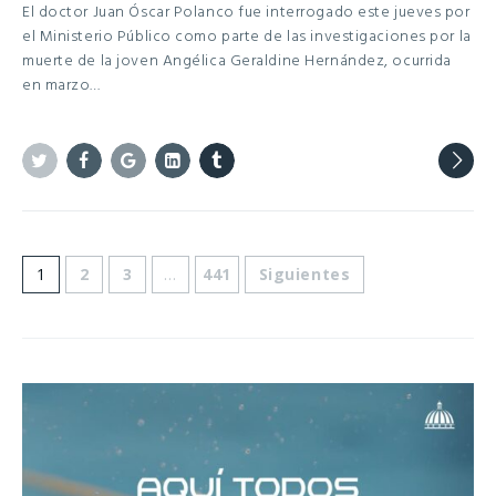
El doctor Juan Óscar Polanco fue interrogado este jueves por
el Ministerio Público como parte de las investigaciones por la
muerte de la joven Angélica Geraldine Hernández, ocurrida
en marzo…
Twitter
Facebook
Google+
Linkedin
Tumblr
1
2
3
…
441
Siguientes