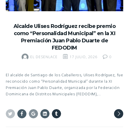
Alcalde Ulises Rodríguez recibe premio
como “Personalidad Municipal” en la XI
Premiación Juan Pablo Duarte de
FEDODIM
EL DESENLACE
17 JULIO, 2026
0
El alcalde de Santiago de los Caballeros, Ulises Rodríguez, fue
reconocido como “Personalidad Municipal” durante la XI
Premiación Juan Pablo Duarte, organizada por la Federación
Dominicana de Distritos Municipales (FEDODIM),…
Twitter
Facebook
Google+
Linkedin
Tumblr