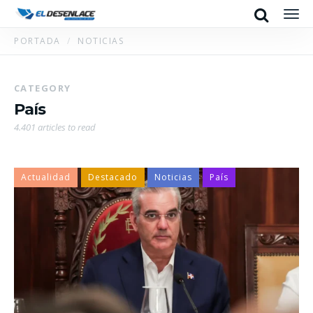
Search
Men
PORTADA
NOTICIAS
CATEGORY
País
4.401 articles to read
Actualidad
Destacado
Noticias
País