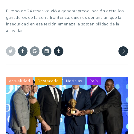
El robo de 24 reses volvió a generar preocupación entre los
ganaderos de la zona fronteriza, quienes denuncian que la
inseguridad en esa región amenaza la sostenibilidad de la
actividad…
Twitter
Facebook
Google+
Linkedin
Tumblr
Actualidad
Destacado
Noticias
País