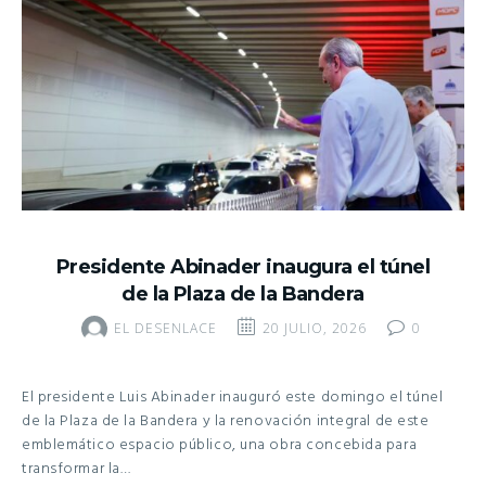
Presidente Abinader inaugura el túnel
de la Plaza de la Bandera
EL DESENLACE
20 JULIO, 2026
0
El presidente Luis Abinader inauguró este domingo el túnel
de la Plaza de la Bandera y la renovación integral de este
emblemático espacio público, una obra concebida para
transformar la…