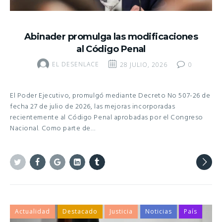
Abinader promulga las modificaciones
al Código Penal
EL DESENLACE
28 JULIO, 2026
0
El Poder Ejecutivo, promulgó mediante Decreto No 507-26 de
fecha 27 de julio de 2026, las mejoras incorporadas
recientemente al Código Penal aprobadas por el Congreso
Nacional. Como parte de…
Twitter
Facebook
Google+
Linkedin
Tumblr
Actualidad
Destacado
Justicia
Noticias
País