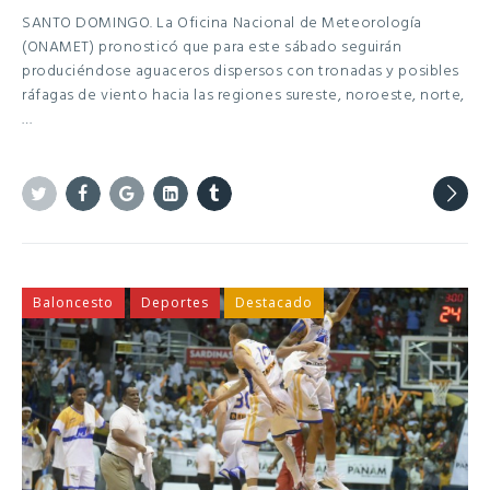
SANTO DOMINGO. La Oficina Nacional de Meteorología
(ONAMET) pronosticó que para este sábado seguirán
produciéndose aguaceros dispersos con tronadas y posibles
ráfagas de viento hacia las regiones sureste, noroeste, norte,
…
Twitter
Facebook
Google+
Linkedin
Tumblr
Baloncesto
Deportes
Destacado