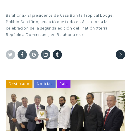
Barahona.- El presidente de Casa Bonita Tropical Lodge,
Polibio Schiffino, anunció que todo está listo para la
celebración de la segunda edición del Triatlón Xterra
República Dominicana, en Barahona este…
Twitter
Facebook
Google+
Linkedin
Tumblr
Destacado
Noticias
País