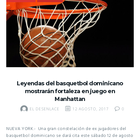
Leyendas del basquetbol dominicano
mostrarán fortaleza en juego en
Manhattan
EL DESENLACE
12 AGOSTO, 2017
0
NUEVA YORK.- Una gran constelación de ex jugadores del
basquetbol dominicano se dará cita este sábado 12 de agosto