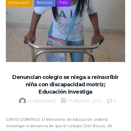
Destacado
Noticias
País
Denuncian colegio se niega a reinscribir
niña con discapacidad motriz;
Educación investiga
EL DESENLACE
11 AGOSTO, 2017
0
SANTO DOMINGO. El Ministerio de Educación ordenó
investigar la denuncia de que el colegio Don Bosco, de