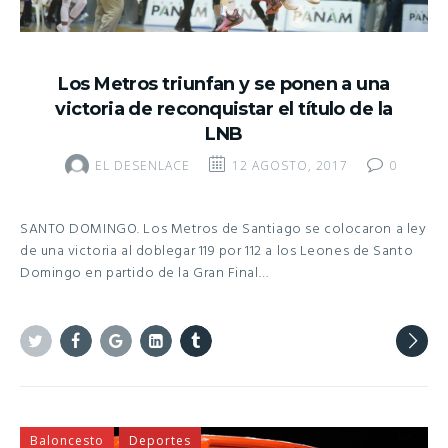
Los Metros triunfan y se ponen a una
victoria de reconquistar el título de la
LNB
EL DESENLACE
12 AGOSTO, 2017
0
SANTO DOMINGO. Los Metros de Santiago se colocaron a ley
de una victoria al doblegar 119 por 112 a los Leones de Santo
Domingo en partido de la Gran Final…
Twitter
Facebook
Google+
Linkedin
Tumblr
Baloncesto
Deportes