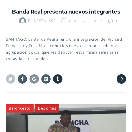
Banda Real presenta nuevos integrantes
EL DESENLACE
11 AGOSTO, 2017
0
SANTIAGO. La Banda Real anunció la integración de Richard
Francisco y Erick Mata como los nuevos cantantes de esa
agrupación típica, quienes debutan esta misma semana en
todas las actividades…
Twitter
Facebook
Google+
Linkedin
Tumblr
Baloncesto
Deportes