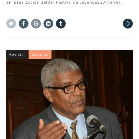
en la realización del 3er. Festival de Leyendas 2017 en el…
Twitter
Facebook
Google+
Linkedin
Tumblr
Revista
Sociales