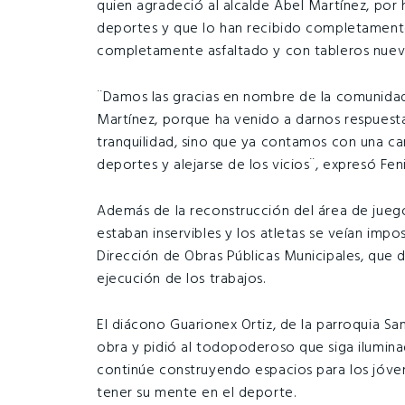
quien agradeció al alcalde Abel Martínez, por 
deportes y que lo han recibido completamente
completamente asfaltado y con tableros nuev
¨Damos las gracias en nombre de la comunidad
Martínez, porque ha venido a darnos respuest
tranquilidad, sino que ya contamos con una ca
deportes y alejarse de los vicios¨, expresó Feni
Además de la reconstrucción del área de juegos
estaban inservibles y los atletas se veían impo
Dirección de Obras Públicas Municipales, que d
ejecución de los trabajos.
El diácono Guarionex Ortiz, de la parroquia Sa
obra y pidió al todopoderoso que siga ilumina
continúe construyendo espacios para los jóven
tener su mente en el deporte.