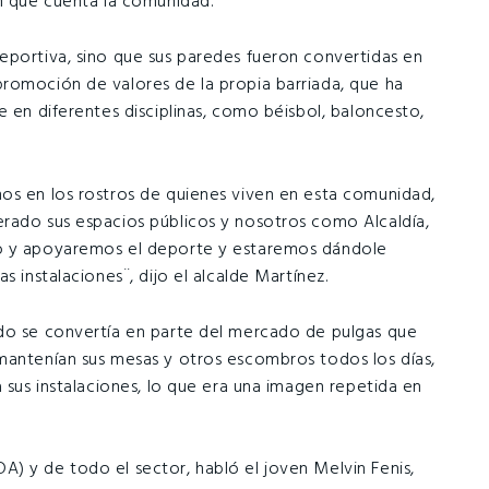
on que cuenta la comunidad.
eportiva, sino que sus paredes fueron convertidas en
romoción de valores de la propia barriada, que ha
e en diferentes disciplinas, como béisbol, baloncesto,
os en los rostros de quienes viven en esta comunidad,
rado sus espacios públicos y nosotros como Alcaldía,
go y apoyaremos el deporte y estaremos dándole
s instalaciones¨, dijo el alcalde Martínez.
ado se convertía en parte del mercado de pulgas que
mantenían sus mesas y otros escombros todos los días,
 sus instalaciones, lo que era una imagen repetida en
) y de todo el sector, habló el joven Melvin Fenis,