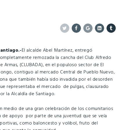
Twitter
Facebook
Google+
Linkedin
Tumblr
antiago.-
El alcalde Abel Martínez, entregó
ompletamente remozada la cancha del Club Alfredo
e Armas, (CLUBADA), en el populoso sector de El
ongo, contiguo al mercado Central de Pueblo Nuevo,
ona que también había sido invadida por el desorden
ue representaba el mercado de pulgas, clausurado
or la Alcaldía de Santiago.
n medio de una gran celebración de los comunitarios
ión de apoyo por parte de una juventud que se veía
deportivas, como baloncesto y volibol, fruto del