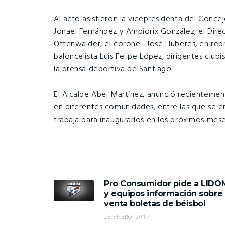
Al acto asistieron la vicepresidenta del Conce
Jonael Fernández y Ambiorix González, el Dire
Ottenwalder, el coronel José Lluberes, en rep
baloncelista Luis Felipe López, dirigentes club
la prensa deportiva de Santiago.
El Alcalde Abel Martínez, anunció recientemen
en diferentes comunidades, entre las que se en
trabaja para inaugurarlos en los próximos mes
Pro Consumidor pide a LIDO
y equipos información sobre
venta boletas de béisbol
25 ENERO, 2017