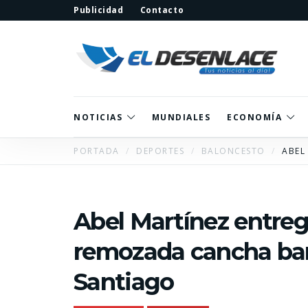
Publicidad
Contacto
NOTICIAS
MUNDIALES
ECONOMÍA
PORTADA
DEPORTES
BALONCESTO
ABEL
Abel Martínez entr
remozada cancha bar
Santiago