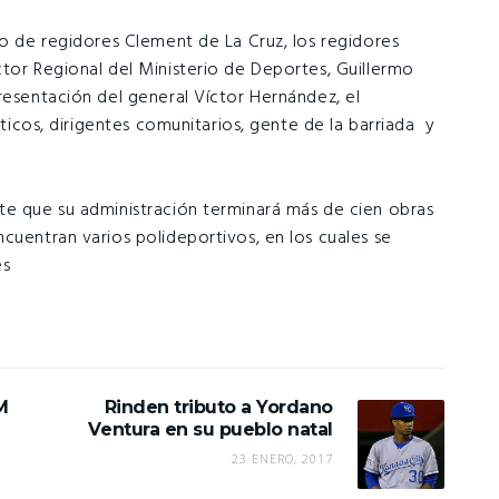
jo de regidores Clement de La Cruz, los regidores
ctor Regional del Ministerio de Deportes, Guillermo
resentación del general Víctor Hernández, el
isticos, dirigentes comunitarios, gente de la barriada y
te que su administración terminará más de cien obras
cuentran varios polideportivos, en los cuales se
es
M
Rinden tributo a Yordano
Ventura en su pueblo natal
23 ENERO, 2017