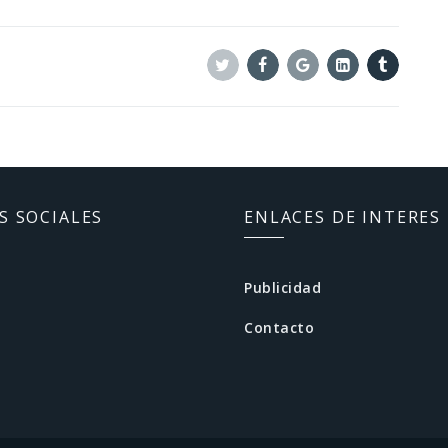
Twitter
Facebook
Google+
Linkedin
Tumblr
S SOCIALES
ENLACES DE INTERES
Publicidad
Contacto