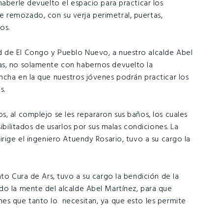
haberle devuelto el espacio para practicar los
 remozado, con su verja perimetral, puertas,
os.
 de El Congo y Pueblo Nuevo, a nuestro alcalde Abel
as, no solamente con habernos devuelto la
ncha en la que nuestros jóvenes podrán practicar los
s.
, al complejo se les repararon sus baños, los cuales
sibilitados de usarlos por sus malas condiciones. La
irige el ingeniero Atuendy Rosario, tuvo a su cargo la
nto Cura de Ars, tuvo a su cargo la bendición de la
do la mente del alcalde Abel Martínez, para que
es que tanto lo necesitan, ya que esto les permite