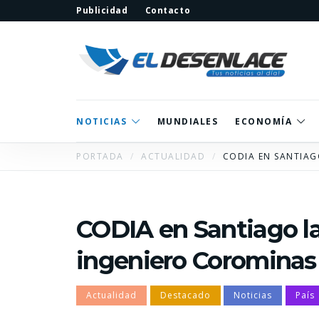
Publicidad
Contacto
NOTICIAS
MUNDIALES
ECONOMÍA
PORTADA
ACTUALIDAD
CODIA EN SANTIAG
CODIA en Santiago 
ingeniero Corominas
Actualidad
Destacado
Noticias
País