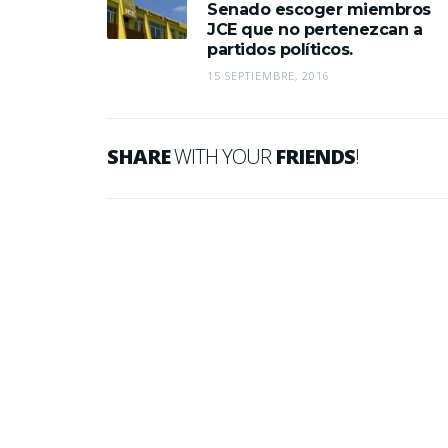
Senado escoger miembros
JCE que no pertenezcan a
partidos políticos.
15 SEPTIEMBRE, 2016
SHARE
WITH YOUR
FRIENDS
!