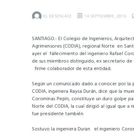
EL DESENLACE
14 SEPTIEMBRE, 2016
SANTIAGO.- El Colegio de Ingenieros, Arquitec
Agrimensores (CODIA), regional Norte en Sant
ayer el fallecimiento del ingeniero Rafael Co
de sus miembros distinguido, ex secretario de 
firme colaborador de esta entidad.
Según un comunicado dado a conocer por la p
CODIA, ingeniera Raysa Durán, dice que la mue
Corominas Pepín, constituye un duro golpe par
Norte del CODIA, la cual dirigió al igual que a n
fue presidente también.
Sostuvo la ingeniera Duran el ingeniero Coro