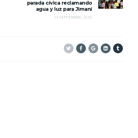
parada cívica reclamando
agua y luz para Jimaní
14 SEPTIEMBRE, 2016
Twitter
Facebook
Google+
Linkedin
Tumblr