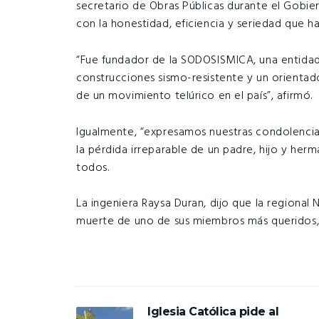
secretario de Obras Públicas durante el Gob
con la honestidad, eficiencia y seriedad que ha
“Fue fundador de la SODOSISMICA, una entidad
construcciones sismo-resistente y un orientad
de un movimiento telúrico en el país”, afirmó.
Igualmente, “expresamos nuestras condolencias
la pérdida irreparable de un padre, hijo y he
todos.
La ingeniera Raysa Duran, dijo que la regional
muerte de uno de sus miembros más queridos, po
Iglesia Católica pide al