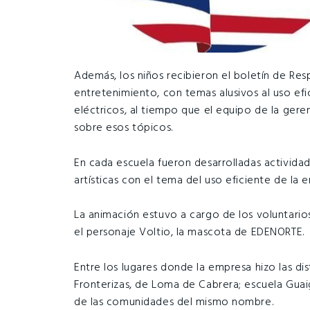
Además, los niños recibieron el boletín de Res
entretenimiento, con temas alusivos al uso ef
eléctricos, al tiempo que el equipo de la geren
sobre esos tópicos.
En cada escuela fueron desarrolladas actividad
artísticas con el tema del uso eficiente de la 
La animación estuvo a cargo de los voluntari
el personaje Voltio, la mascota de EDENORTE.
Entre los lugares donde la empresa hizo las di
Fronterizas, de Loma de Cabrera; escuela Gua
de las comunidades del mismo nombre.