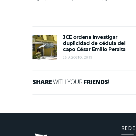
JCE ordena investigar
duplicidad de cédula del
capo César Emilio Peralta
26 AGOSTO, 2019
SHARE
WITH YOUR
FRIENDS
!
REDE