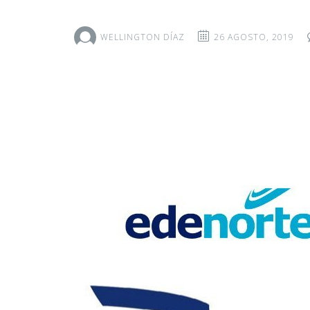
WELLINGTON DÍAZ
26 AGOSTO, 2019