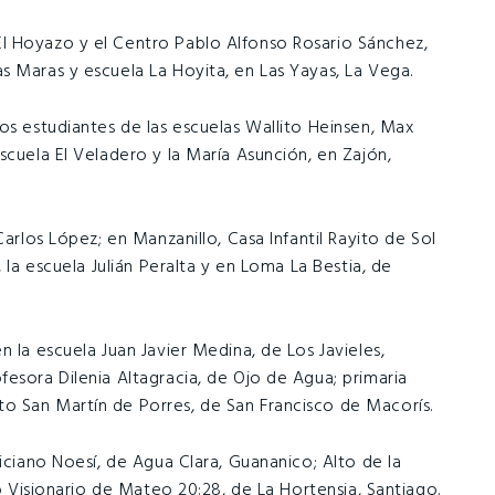
l Hoyazo y el Centro Pablo Alfonso Rosario Sánchez,
s Maras y escuela La Hoyita, en Las Yayas, La Vega.
os estudiantes de las escuelas Wallito Heinsen, Max
scuela El Veladero y la María Asunción, en Zajón,
Carlos López; en Manzanillo, Casa Infantil Rayito de Sol
 la escuela Julián Peralta y en Loma La Bestia, de
 la escuela Juan Javier Medina, de Los Javieles,
esora Dilenia Altagracia, de Ojo de Agua; primaria
o San Martín de Porres, de San Francisco de Macorís.
liciano Noesí, de Agua Clara, Guananico; Alto de la
io Visionario de Mateo 20:28, de La Hortensia, Santiago.