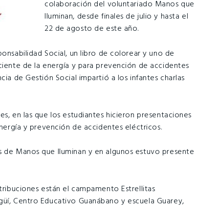
colaboración del voluntariado Manos que
Iluminan, desde finales de julio y hasta el
22 de agosto de este año.
ponsabilidad Social, un libro de colorear y uno de
iciente de la energía y para prevención de accidentes
cia de Gestión Social impartió a los infantes charlas
es, en las que los estudiantes hicieron presentaciones
energía y prevención de accidentes eléctricos.
os de Manos que Iluminan y en algunos estuvo presente
stribuciones están el campamento Estrellitas
igüí, Centro Educativo Guanábano y escuela Guarey,