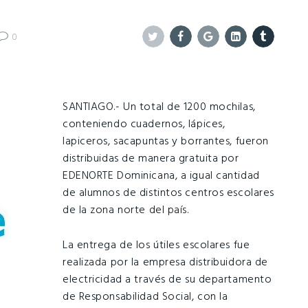
0
Twitter
Facebook
Google+
Linkedin
Tumblr
SANTIAGO.- Un total de 1200 mochilas,
conteniendo cuadernos, lápices,
lapiceros, sacapuntas y borrantes, fueron
distribuidas de manera gratuita por
EDENORTE Dominicana, a igual cantidad
de alumnos de distintos centros escolares
de la zona norte del país.
La entrega de los útiles escolares fue
realizada por la empresa distribuidora de
electricidad a través de su departamento
de Responsabilidad Social, con la