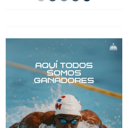
Twitter
Facebook
Google+
Linkedin
Tumblr