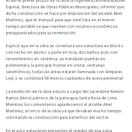
Al dar el primer picazo de la obra la ingeniera Leonela Massiel
Espinal, directora de Obras Públicas Municipales, informó que
dicha construcción se hace por disposición del alcalde Abel
Martínez, que le instruyó para que esté lista en el menor
tiempo posible ya que cuentan con recursos económicos
presupuestados para su terminación.
Explicó que en la obra se construirá una estructura en blocks
con techo en aluzinc y parte en losa, dos baños. piso con
revestimiento en cerámica, se instalarán puertas en
polimental y la principal frontal en cristal, ventanas
salomónicas, todas las áreas estarán iluminada con lámparas
Led, y se construirá 56 metros cuadrados de acera perimetral.
La bendición de la obra estuvo a cargo del sacerdote Ramón
Ramos (Nino) párroco de la parroquia Santa Rosa de Lima.
Mientras los comunitarios agradecieron al alcalde Abel
Martínez, el inicio de la obra ya que llevaban mucho tiempo
solicitando la construcción para beneficio del sector.
En el acto estuvieron presentes el regidor de esa zona