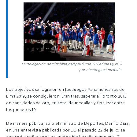
La delegación dominciana compitió con 209 atletas y el 31
por ciento ganó medalla.
Los objetivos se lograron en los Juegos Panamericanos de
Lima 2019, se consiguieron. Eran tres: superar a Toronto 2015
en cantidades de oro, en total de medallas y finalizar entre
los primeros 10.
De manera pública, solo el ministro de Deportes, Danilo Díaz,
en una entrevista publicada por DL el pasado 22 de julio, se