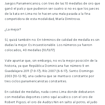
Juegos Panamericanos; con tres de las 10 medallas de oro que
ganó el país y que pudieron ser cuatro si no es que los jueces
de la kata en Lima no le hacen una mala pasada a la fina
competidora de esta modalidad, María Dimitrova.
¿La mejor?
Sí, quizá también no. En términos de calidad de medalla es sin
dudas la mejor. Es incuestionable. Los números ya fueron
colocados, 40 medallas (10/13/17)
Vale apuntar que, sin embargo, no es la mejor posición de la
historia, ya que República Dominicana fue número 9 en
Guadalajara 2011 (7-9-17); Río 2007 (6-6-17); Santo Domingo
2003 (10-12-19), una cadena que se mantuvo constante por
tres ciclos panamericanistas constantes.
En calidad de medallas, nada como Lima donde debutaron
con medallas deportes como squí acuático con el oro de
Robert Pigozi; el oro de Audrys Nin en salto al potro; el judo