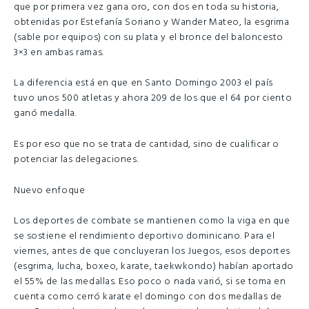
que por primera vez gana oro, con dos en toda su historia,
obtenidas por Estefanía Soriano y Wander Mateo, la esgrima
(sable por equipos) con su plata y el bronce del baloncesto
3×3 en ambas ramas.
La diferencia está en que en Santo Domingo 2003 el país
tuvo unos 500 atletas y ahora 209 de los que el 64 por ciento
ganó medalla.
Es por eso que no se trata de cantidad, sino de cualificar o
potenciar las delegaciones.
Nuevo enfoque
Los deportes de combate se mantienen como la viga en que
se sostiene el rendimiento deportivo dominicano. Para el
viernes, antes de que concluyeran los Juegos, esos deportes
(esgrima, lucha, boxeo, karate, taekwkondo) habían aportado
el 55% de las medallas. Eso poco o nada varió, si se toma en
cuenta como cerró karate el domingo con dos medallas de