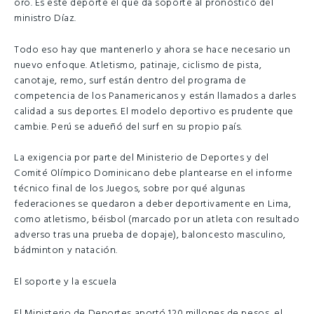
oro. Es este deporte el que da soporte al pronóstico del
ministro Díaz.
Todo eso hay que mantenerlo y ahora se hace necesario un
nuevo enfoque. Atletismo, patinaje, ciclismo de pista,
canotaje, remo, surf están dentro del programa de
competencia de los Panamericanos y están llamados a darles
calidad a sus deportes. El modelo deportivo es prudente que
cambie. Perú se adueñó del surf en su propio país.
La exigencia por parte del Ministerio de Deportes y del
Comité Olímpico Dominicano debe plantearse en el informe
técnico final de los Juegos, sobre por qué algunas
federaciones se quedaron a deber deportivamente en Lima,
como atletismo, béisbol (marcado por un atleta con resultado
adverso tras una prueba de dopaje), baloncesto masculino,
bádminton y natación.
El soporte y la escuela
El Ministerio de Deportes aportó 120 millones de pesos, el