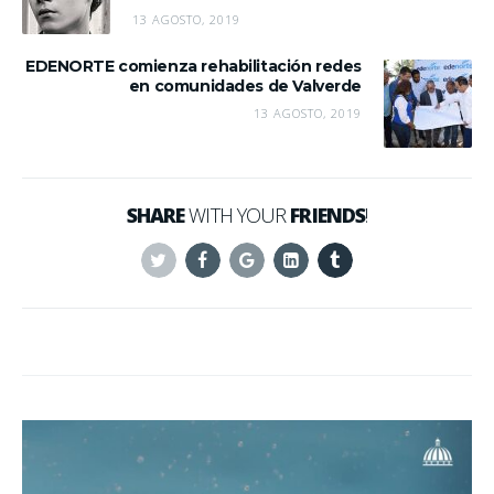
13 AGOSTO, 2019
EDENORTE comienza rehabilitación redes
en comunidades de Valverde
13 AGOSTO, 2019
SHARE
WITH YOUR
FRIENDS
!
Twitter
Facebook
Google+
Linkedin
Tumblr