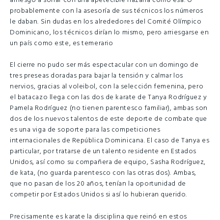
arriesgó a soñar con una apetecible hazaña como esa. O
probablemente con la asesoría de sus técnicos los números
le daban. Sin dudas en los alrededores del Comité Olímpico
Dominicano, los técnicos dirían lo mismo, pero arriesgarse en
un país como este, es temerario
El cierre no pudo ser más espectacular con un domingo de
tres preseas doradas para bajar la tensión y calmar los
nervios, gracias al voleibol, con la selección femenina, pero
el batacazo llega con las dos de karate de Tanya Rodríguez y
Pamela Rodríguez (no tienen parentesco familiar), ambas son
dos de los nuevos talentos de este deporte de combate que
es una viga de soporte para las competiciones
internacionales de República Dominicana. El caso de Tanya es
particular, por tratarse de un talento residente en Estados
Unidos, así como su compañera de equipo, Sasha Rodríguez,
de kata, (no guarda parentesco con las otras dos). Ambas,
que no pasan de los 20 años, tenían la oportunidad de
competir por Estados Unidos si así lo hubieran querido.
Precisamente es karate la disciplina que reinó en estos