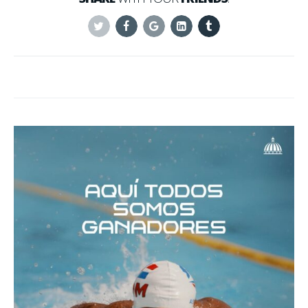
Twitter
Facebook
Google+
Linkedin
Tumblr