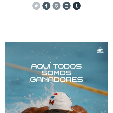
Twitter
Facebook
Google+
Linkedin
Tumblr