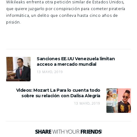
Wikileaks enfrenta otra petición similar de Estados Unidos,
que quiere juzgarlo por conspiración para cometer piratería
informática, un delito que conlleva hasta cinco años de
prisión.
Sanciones EE.UU Venezuela limitan
acceso a mercado mundial
13 MAYO, 2019
Videos: Mozart La Para lo cuenta todo
sobre su relación con Dalisa Alegría
13 MAYO, 2019
SHARE
WITH YOUR
FRIENDS
!