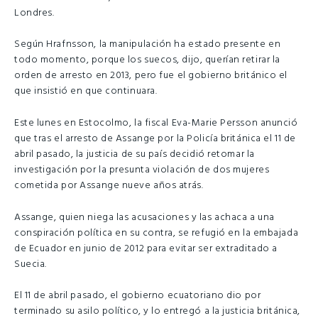
Londres.
Según Hrafnsson, la manipulación ha estado presente en
todo momento, porque los suecos, dijo, querían retirar la
orden de arresto en 2013, pero fue el gobierno británico el
que insistió en que continuara.
Este lunes en Estocolmo, la fiscal Eva-Marie Persson anunció
que tras el arresto de Assange por la Policía británica el 11 de
abril pasado, la justicia de su país decidió retomar la
investigación por la presunta violación de dos mujeres
cometida por Assange nueve años atrás.
Assange, quien niega las acusaciones y las achaca a una
conspiración política en su contra, se refugió en la embajada
de Ecuador en junio de 2012 para evitar ser extraditado a
Suecia.
El 11 de abril pasado, el gobierno ecuatoriano dio por
terminado su asilo político, y lo entregó a la justicia británica,