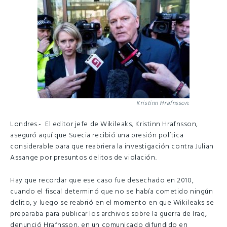
Kristinn Hrafnsson.
Londres.- El editor jefe de Wikileaks, Kristinn Hrafnsson,
aseguró aquí que Suecia recibió una presión política
considerable para que reabriera la investigación contra Julian
Assange por presuntos delitos de violación.
Hay que recordar que ese caso fue desechado en 2010,
cuando el fiscal determinó que no se había cometido ningún
delito, y luego se reabrió en el momento en que Wikileaks se
preparaba para publicar los archivos sobre la guerra de Iraq,
denunció Hrafnsson, en un comunicado difundido en