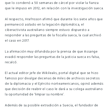
que lo condenó a 50 semanas de cárcel por violar la fianza
que le impuso en 2012, en relación con la investigación sueca.
Al respecto, Hrafnsson afirmó que durante los siete años que
permaneció asilado en la legación diplomática, el
ciberactivista australiano siempre estuvo dispuesto a
responder a las preguntas de la fiscalía sueca, la cual archivó
el caso en 2017.
La afirmación muy difundida por la prensa de que Assange
evadió responder las preguntas de la justicia sueca es falsa,
recalcó.
El actual editor jefe de Wikileaks, portal digital que se hizo
famoso por divulgar decenas de miles de archivos secretos
de la diplomacia y el Ejército norteamericanos, opinó además
que decisión de reabrir el caso le dará a su colega australiano
la oportunidad de ‘limpiar su nombre’.
Además de su posible extradición a Suecia, el fundador de