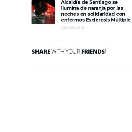
Alcaldía de Santiago se
ilumina de naranja por las
noches en solidaridad con
enfermos Esclerosis Múltiple
4 MAYO, 2018
SHARE
WITH YOUR
FRIENDS
!