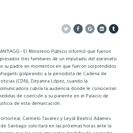
Twitter
Facebook
Google+
Linkedin
Tumblr
ANTIAGO.- El Ministerio Público informó que fueron
presados tres familiares de un imputado del asesinato
e su padre en momentos en que fueron sorprendidos
nfraganti golpeando a la periodista de Cadena de
oticias (CDN), Deyanira López, cuando la
omunicadora cubría la audiencia donde le conocerían
edidas de coerción a su pariente en el Palacio de
usticia de esta demarcación.
ortorreal, Carmelo Tavárez y Leydi Beatriz Adames
 de Santiago solicitará en las próximas horas ante la