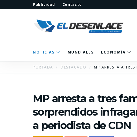
Publicidad
Contacto
NOTICIAS
MUNDIALES
ECONOMÍA
PORTADA
DESTACADO
MP ARRESTA A TRES
MP arresta a tres fa
sorprendidos infraga
a periodista de CDN