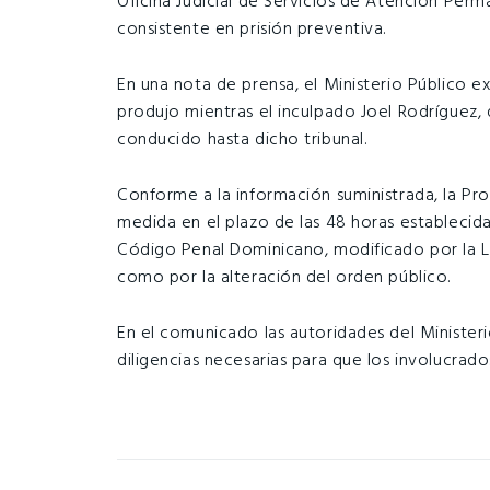
Oficina Judicial de Servicios de Atención Per
consistente en prisión preventiva.
En una nota de prensa, el Ministerio Público e
produjo mientras el inculpado Joel Rodríguez,
conducido hasta dicho tribunal.
Conforme a la información suministrada, la Proc
medida en el plazo de las 48 horas establecidas
Código Penal Dominicano, modificado por la Le
como por la alteración del orden público.
En el comunicado las autoridades del Ministeri
diligencias necesarias para que los involucra