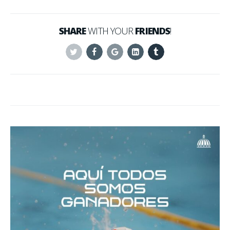
SHARE
WITH YOUR
FRIENDS
!
Twitter
Facebook
Google+
Linkedin
Tumblr