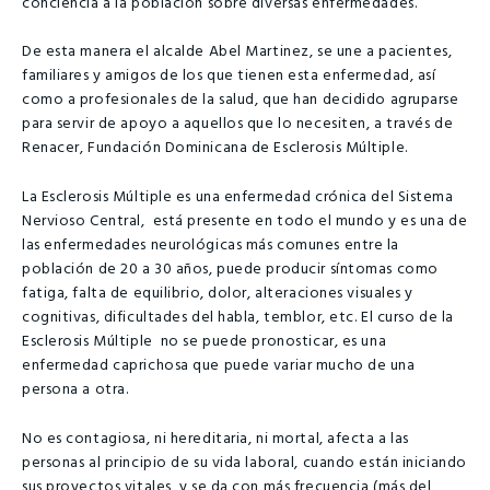
conciencia a la población sobre diversas enfermedades.
De esta manera el alcalde Abel Martinez, se une a pacientes,
familiares y amigos de los que tienen esta enfermedad, así
como a profesionales de la salud, que han decidido agruparse
para servir de apoyo a aquellos que lo necesiten, a través de
Renacer, Fundación Dominicana de Esclerosis Múltiple.
La Esclerosis Múltiple es una enfermedad crónica del Sistema
Nervioso Central, está presente en todo el mundo y es una de
las enfermedades neurológicas más comunes entre la
población de 20 a 30 años, puede producir síntomas como
fatiga, falta de equilibrio, dolor, alteraciones visuales y
cognitivas, dificultades del habla, temblor, etc. El curso de la
Esclerosis Múltiple no se puede pronosticar, es una
enfermedad caprichosa que puede variar mucho de una
persona a otra.
No es contagiosa, ni hereditaria, ni mortal, afecta a las
personas al principio de su vida laboral, cuando están iniciando
sus proyectos vitales, y se da con más frecuencia (más del