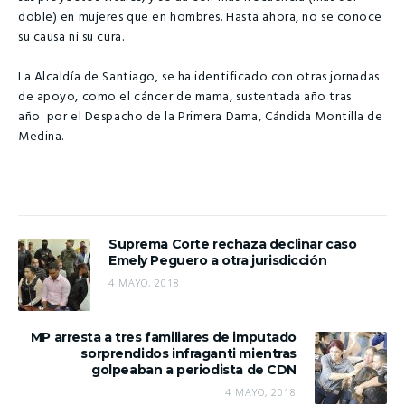
doble) en mujeres que en hombres. Hasta ahora, no se conoce
su causa ni su cura.
La Alcaldía de Santiago, se ha identificado con otras jornadas
de apoyo, como el cáncer de mama, sustentada año tras
año por el Despacho de la Primera Dama, Cándida Montilla de
Medina.
Suprema Corte rechaza declinar caso
Emely Peguero a otra jurisdicción
4 MAYO, 2018
MP arresta a tres familiares de imputado
sorprendidos infraganti mientras
golpeaban a periodista de CDN
4 MAYO, 2018