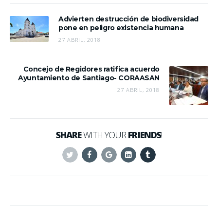
Advierten destrucción de biodiversidad
pone en peligro existencia humana
27 ABRIL, 2018
Concejo de Regidores ratifica acuerdo
Ayuntamiento de Santiago- CORAASAN
27 ABRIL, 2018
SHARE
WITH YOUR
FRIENDS
!
Twitter
Facebook
Google+
Linkedin
Tumblr