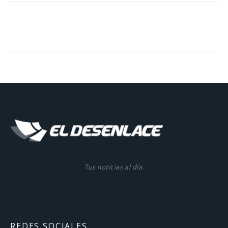
Tus noticias al día.
REDES SOCIALES