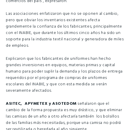
comercios del país”, expresaron.
Las asociaciones enfatizaron que no se oponen al cambio,
pero que obviar los inventarios existentes afecta
grandemente la confianza de los fabricantes, principalmente
con el INABIE, que durante los últimos cinco años ha sido un
soporte para la industria textil nacional y generadora de miles
de empleos.
Explicaron que los fabricantes de uniformes han hecho
grandes inversiones en equipos, materias primas y capital
humano para poder suplir la demanda y los plazos de entrega
requeridos por el programa de compras de uniformes
escolares del INABIE, y que con esta medida se verán
severamente afectados.
ASITEC, APYMETEX y ASOTEDOM
señalaron que el
cambio de la forma propuesta es muy drástico, y que eliminar
las camisas de un año a otro afectaría también los bolsillos
de las familias más necesitadas, porque una camisa no podrá
ser reutilizada o heredada al año siguiente.