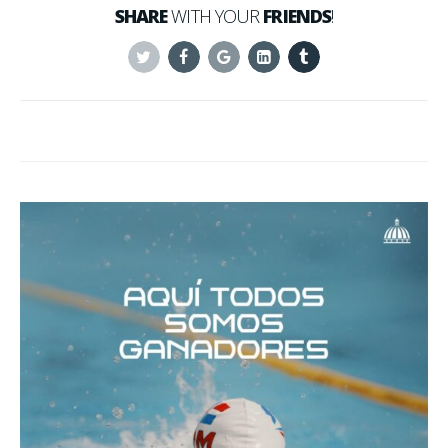
SHARE
WITH YOUR
FRIENDS
!
Twitter
Facebook
Google+
Linkedin
Tumblr