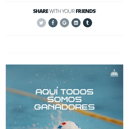
SHARE
WITH YOUR
FRIENDS
!
Twitter
Facebook
Google+
Linkedin
Tumblr