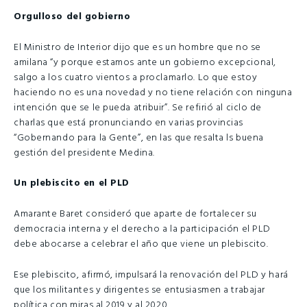
Orgulloso del gobierno
El Ministro de Interior dijo que es un hombre que no se
amilana “y porque estamos ante un gobierno excepcional,
salgo a los cuatro vientos a proclamarlo. Lo que estoy
haciendo no es una novedad y no tiene relación con ninguna
intención que se le pueda atribuir”. Se refirió al ciclo de
charlas que está pronunciando en varias provincias
“Gobernando para la Gente”, en las que resalta ls buena
gestión del presidente Medina.
Un plebiscito en el PLD
Amarante Baret consideró que aparte de fortalecer su
democracia interna y el derecho a la participación el PLD
debe abocarse a celebrar el año que viene un plebiscito.
Ese plebiscito, afirmó, impulsará la renovación del PLD y hará
que los militantes y dirigentes se entusiasmen a trabajar
política con miras al 2019 y al 2020.