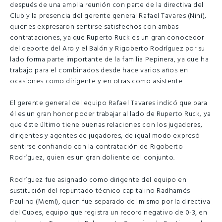
después de una amplia reunión con parte de la directiva del
Club y la presencia del gerente general Rafael Tavares (Niní),
quienes expresaron sentirse satisfechos con ambas
contrataciones, ya que Ruperto Ruck es un gran conocedor
del deporte del Aro y el Balón y Rigoberto Rodríguez por su
lado forma parte importante de la familia Pepinera, ya que ha
trabajo para el combinados desde hace varios años en
ocasiones como dirigente y en otras como asistente.
El gerente general del equipo Rafael Tavares indicó que para
él es un gran honor poder trabajar al lado de Ruperto Ruck, ya
que éste último tiene buenas relaciones con los jugadores,
dirigentes y agentes de jugadores, de igual modo expresó
sentirse confiando con la contratación de Rigoberto
Rodríguez, quien es un gran doliente del conjunto.
Rodríguez fue asignado como dirigente del equipo en
sustitución del repuntado técnico capitalino Radhamés
Paulino (Memí), quien fue separado del mismo por la directiva
del Cupes, equipo que registra un record negativo de 0-3, en