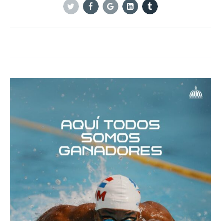
Twitter
Facebook
Google+
Linkedin
Tumblr