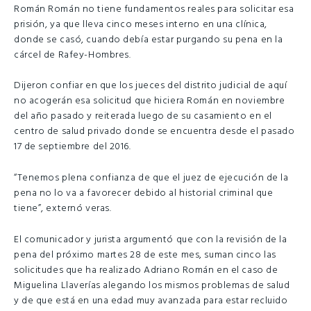
Román Román no tiene fundamentos reales para solicitar esa
prisión, ya que lleva cinco meses interno en una clínica,
donde se casó, cuando debía estar purgando su pena en la
cárcel de Rafey-Hombres.
Dijeron confiar en que los jueces del distrito judicial de aquí
no acogerán esa solicitud que hiciera Román en noviembre
del año pasado y reiterada luego de su casamiento en el
centro de salud privado donde se encuentra desde el pasado
17 de septiembre del 2016.
“Tenemos plena confianza de que el juez de ejecución de la
pena no lo va a favorecer debido al historial criminal que
tiene”, externó veras.
El comunicador y jurista argumentó que con la revisión de la
pena del próximo martes 28 de este mes, suman cinco las
solicitudes que ha realizado Adriano Román en el caso de
Miguelina Llaverías alegando los mismos problemas de salud
y de que está en una edad muy avanzada para estar recluido