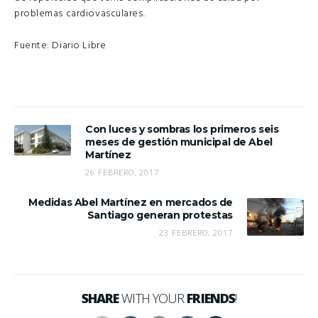
problemas cardiovasculares.
Fuente: Diario Libre
Con luces y sombras los primeros seis
meses de gestión municipal de Abel
Martínez
26 FEBRERO, 2017
Medidas Abel Martínez en mercados de
Santiago generan protestas
23 FEBRERO, 2017
SHARE
WITH YOUR
FRIENDS
!