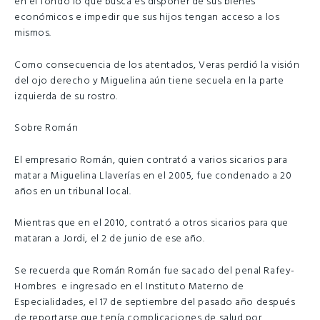
en el fondo lo que busca es disponer de sus bienes
económicos e impedir que sus hijos tengan acceso a los
mismos.
Como consecuencia de los atentados, Veras perdió la visión
del ojo derecho y Miguelina aún tiene secuela en la parte
izquierda de su rostro.
Sobre Román
El empresario Román, quien contrató a varios sicarios para
matar a Miguelina Llaverías en el 2005, fue condenado a 20
años en un tribunal local.
Mientras que en el 2010, contrató a otros sicarios para que
mataran a Jordi, el 2 de junio de ese año.
Se recuerda que Román Román fue sacado del penal Rafey-
Hombres e ingresado en el Instituto Materno de
Especialidades, el 17 de septiembre del pasado año después
de reportarse que tenía complicaciones de salud por