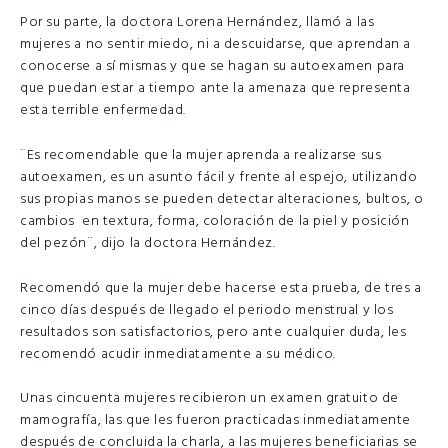
Por su parte, la doctora Lorena Hernández, llamó a las
mujeres a no sentir miedo, ni a descuidarse, que aprendan a
conocerse a sí mismas y que se hagan su autoexamen para
que puedan estar a tiempo ante la amenaza que representa
esta terrible enfermedad.
¨Es recomendable que la mujer aprenda a realizarse sus
autoexamen, es un asunto fácil y frente al espejo, utilizando
sus propias manos se pueden detectar alteraciones, bultos, o
cambios en textura, forma, coloración de la piel y posición
del pezón¨, dijo la doctora Hernández.
Recomendó que la mujer debe hacerse esta prueba, de tres a
cinco días después de llegado el periodo menstrual y los
resultados son satisfactorios, pero ante cualquier duda, les
recomendó acudir inmediatamente a su médico.
Unas cincuenta mujeres recibieron un examen gratuito de
mamografía, las que les fueron practicadas inmediatamente
después de concluida la charla, a las mujeres beneficiarias se