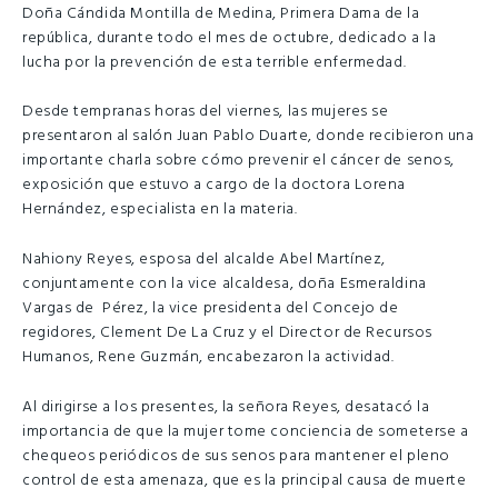
Doña Cándida Montilla de Medina, Primera Dama de la
república, durante todo el mes de octubre, dedicado a la
lucha por la prevención de esta terrible enfermedad.
Desde tempranas horas del viernes, las mujeres se
presentaron al salón Juan Pablo Duarte, donde recibieron una
importante charla sobre cómo prevenir el cáncer de senos,
exposición que estuvo a cargo de la doctora Lorena
Hernández, especialista en la materia.
Nahiony Reyes, esposa del alcalde Abel Martínez,
conjuntamente con la vice alcaldesa, doña Esmeraldina
Vargas de Pérez, la vice presidenta del Concejo de
regidores, Clement De La Cruz y el Director de Recursos
Humanos, Rene Guzmán, encabezaron la actividad.
Al dirigirse a los presentes, la señora Reyes, desatacó la
importancia de que la mujer tome conciencia de someterse a
chequeos periódicos de sus senos para mantener el pleno
control de esta amenaza, que es la principal causa de muerte