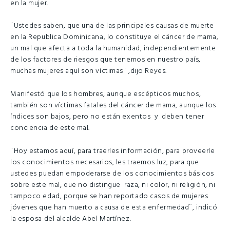
en la mujer.
¨Ustedes saben, que una de las principales causas de muerte
en la Republica Dominicana, lo constituye el cáncer de mama,
un mal que afecta a toda la humanidad, independientemente
de los factores de riesgos que tenemos en nuestro país,
muchas mujeres aquí son víctimas¨ ,dijo Reyes.
Manifestó que los hombres, aunque escépticos muchos,
también son víctimas fatales del cáncer de mama, aunque los
índices son bajos, pero no están exentos y deben tener
conciencia de este mal.
¨Hoy estamos aquí, para traerles información, para proveerle
los conocimientos necesarios, les traemos luz, para que
ustedes puedan empoderarse de los conocimientos básicos
sobre este mal, que no distingue raza, ni color, ni religión, ni
tampoco edad, porque se han reportado casos de mujeres
jóvenes que han muerto a causa de esta enfermedad¨, indicó
la esposa del alcalde Abel Martínez.