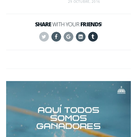
29 OCTUBRE, 2016
SHARE
WITH YOUR
FRIENDS
!
Twitter
Facebook
Google+
Linkedin
Tumblr