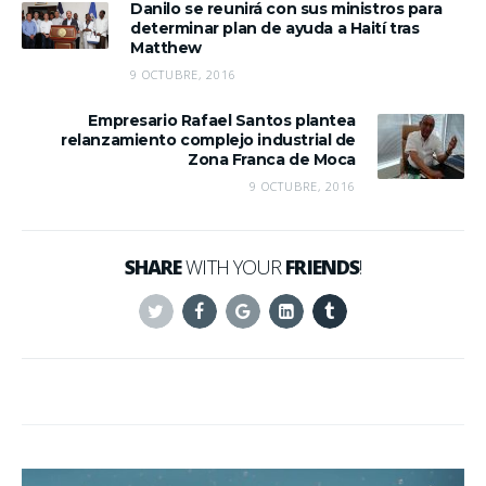
Danilo se reunirá con sus ministros para
determinar plan de ayuda a Haití tras
Matthew
9 OCTUBRE, 2016
Empresario Rafael Santos plantea
relanzamiento complejo industrial de
Zona Franca de Moca
9 OCTUBRE, 2016
SHARE
WITH YOUR
FRIENDS
!
Twitter
Facebook
Google+
Linkedin
Tumblr