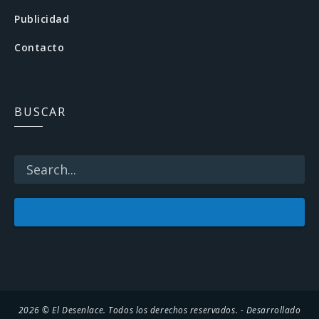
b
Publicidad
o
Contacto
o
k
BUSCAR
2026 © El Desenlace. Todos los derechos reservados. - Desarrollado