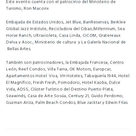
Este evento cuenta con el patrocinio del Ministerio de
Turismo, Ron Macorix
Embajada de Estados Unidos, Jet Blue, BanReservas, Berklee
Global Jazz Institute, Recicladora del Cibao,Millennium, Sea
Horse Ranch, Ultravioleta, Casa Linda, CICOM, Gratereaux
Delva y Asoc., Ministerio de cultura y La Galería Nacional de
Bellas Artes.
También son patrocinadores, la Embajada Francesa, Centro
León, Reef Condos, Villa Taina, OK Motors, Europcar,
Apartamentos Hotel Viva, VH Hoteles, Tabaquería 1944, Hotel
El Magnífico, Fresh Fresh, Pomodoro, Hotel Kaoba, Dulce
Vida, ADSS, Clúster Turístico del Destino Puerto Plata,
Seawinds, Casa de Arte Sosúa, Century 21, Guido Perdomo,
Guzman Ariza, Palm Beach Condos, Blue Jacktar y Edwin Frías.