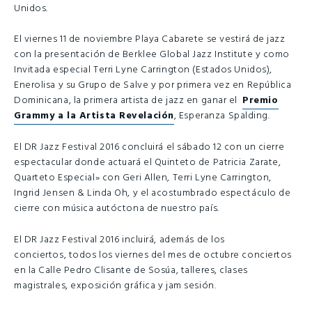
Unidos.
El viernes 11 de noviembre Playa Cabarete se vestirá de jazz
con la presentación de Berklee Global Jazz Institute y como
Invitada especial Terri Lyne Carrington (Estados Unidos),
Enerolisa y su Grupo de Salve y por primera vez en República
Dominicana, la primera artista de jazz en ganar el
Premio
Grammy a la Artista Revelación
, Esperanza Spalding.
El DR Jazz Festival 2016 concluirá el sábado 12 con un cierre
espectacular donde actuará el Quinteto de Patricia Zarate,
Quarteto Especial» con Geri Allen, Terri Lyne Carrington,
Ingrid Jensen & Linda Oh, y el acostumbrado espectáculo de
cierre con música autóctona de nuestro país.
El DR Jazz Festival 2016 incluirá, además de los
conciertos, todos los viernes del mes de octubre conciertos
en la Calle Pedro Clisante de Sosúa, talleres, clases
magistrales, exposición gráfica y jam sesión.