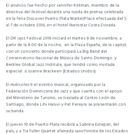
El anuncio fue hecho por Jennifer Kirkman, miembro de la
directiva del festival durante una rueda de prensa celebrada
en la feria Discover Puerto Plata MarketPlace efectuada del 5
al 7 de octubre 2016, en el hotel Iberostar Costa Dorada.
El DR Jazz Festival 2016 iniciará el martes 8 de noviembre, a
partir de la 8:00 de la noche, en la Plaza España, de la capital,
con un concierto donde participará La Big Band del
Conservatorio Nacional de Música de Santo Domingo y
Berklee Global Jazz Institute, que tendrá como invitada
especial a Joanne Brackeen (Estados Unidos).
El miércoles 9 el evento musical, organizado por la
Federación Dominicana de Jazz y que cuenta con el apoyo
del Ministerio de Turismo, se traslada al Centro León de
Santiago, donde Lihi Haruvi y Pat Pereyra se presentarán con
su banda.
El jueves 10 de Puerto Plata recibirá a Sabrina Estepan, del
país, y a Tia Fuller Quartet afamada saxofonista de los Estados