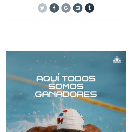
Twitter
Facebook
Google+
Linkedin
Tumblr