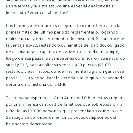
Banreservas y la justa estuvo una especial dedicatoria al
licenciado Federico Lalane José.
Los Leones presentaron su mejor actuación ofensiva en la
primera mitad del último periodo reglamentario, logrando
realizar un rally en el intermedio del mismo 14-2, para obtener
la ventaja 86-82, restando 5:03 minutos del partido, obligado
de esa manera al capataz de los Metros a pedir un tiempo,
luego de esa pausa los campeones continuaron aumentando
su rally 21-3, para ampliar su ventaja a 10 puntos (93-83),
restando tres minutos, donde finalmente lograron ganar ese
parcial 33-20 y conquistar la victoria que lo guió a su segunda
corona en la historia de la LNB.
Tal como se esperaba la Gran Arena del Cibao estuvo repleta
por una inmensa cantidad de fanáticos que sobrepasaron la
cifra de las 10, 000 personas, que presenciaron como los de
Santiago se convirtieron en cinco veces campeones del
baloncesto dominicano.