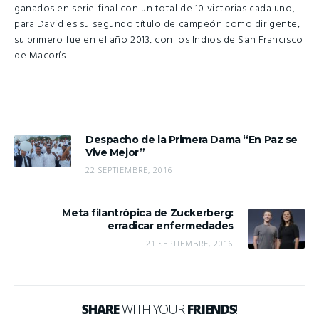
ganados en serie final con un total de 10 victorias cada uno,
para David es su segundo título de campeón como dirigente,
su primero fue en el año 2013, con los Indios de San Francisco
de Macorís.
Despacho de la Primera Dama “En Paz se
Vive Mejor”
22 SEPTIEMBRE, 2016
Meta filantrópica de Zuckerberg:
erradicar enfermedades
21 SEPTIEMBRE, 2016
SHARE
WITH YOUR
FRIENDS
!