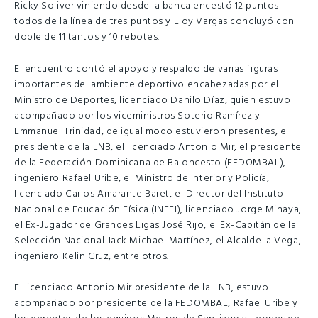
Ricky Soliver viniendo desde la banca encestó 12 puntos
todos de la línea de tres puntos y Eloy Vargas concluyó con
doble de 11 tantos y 10 rebotes.
El encuentro contó el apoyo y respaldo de varias figuras
importantes del ambiente deportivo encabezadas por el
Ministro de Deportes, licenciado Danilo Díaz, quien estuvo
acompañado por los viceministros Soterio Ramírez y
Emmanuel Trinidad, de igual modo estuvieron presentes, el
presidente de la LNB, el licenciado Antonio Mir, el presidente
de la Federación Dominicana de Baloncesto (FEDOMBAL),
ingeniero Rafael Uribe, el Ministro de Interior y Policía,
licenciado Carlos Amarante Baret, el Director del Instituto
Nacional de Educación Física (INEFI), licenciado Jorge Minaya,
el Ex-Jugador de Grandes Ligas José Rijo, el Ex-Capitán de la
Selección Nacional Jack Michael Martínez, el Alcalde la Vega,
ingeniero Kelin Cruz, entre otros.
El licenciado Antonio Mir presidente de la LNB, estuvo
acompañado por presidente de la FEDOMBAL, Rafael Uribe y