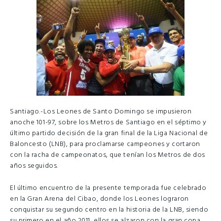
Santiago.-Los Leones de Santo Domingo se impusieron
anoche 101-97, sobre los Metros de Santiago en el séptimo y
último partido decisión de la gran final de la Liga Nacional de
Baloncesto (LNB), para proclamarse campeones y cortaron
con la racha de campeonatos, que tenían los Metros de dos
años seguidos.
El último encuentro de la presente temporada fue celebrado
en la Gran Arena del Cibao, donde los Leones lograron
conquistar su segundo centro en la historia de la LNB, siendo
su primero en el año 2011, ellos se alzaron con la gran copa