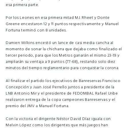
esa primera parte.
Por los Leones en esa primera mitad MJ. Rheet y Donte
Greene encestaron 12 y 11 puntos respectivamente y Manuel
Fortuna terminó con 8 unidades.
Damien Wilkins encestó un lance de casi media cancha al
momento de sonar la chicharra que dejaba como finalizado el
tercer periodo, para que los Metros ganarán el mismo 23-19 y
ampliarán su ventaja a 9 puntos (77-68), restando solo diez
minutos del tiempo reglamentario para conquistar la corona.
Al finalizar el partido los ejecutivos de Banreservas Francisco
Concepción y Juan José Perrello juntos a presidente de la
LNB Antonio Mir y el presidente de FEDOMBAL Rafael Uribe
realizaron entrega de la copa campeones Banreservas y el
premio del JMV a Manuel Fortuna.
Con la victoria el dirigente Néstor David Díaz iguala con
Melvin López como los dirigentes que más juegos han