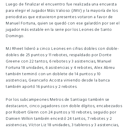
Luego de finalizar el encuentro fue realizada una encuesta
para elegir el Jugador Más Valioso (JMV) y la mayoría de los
periodistas que estuvieron presentes votaron a favor de
Manuel Fortuna, quien se quedó con ese galardón por ser el
jugador más estable en la serie por los Leones de Santo
Domingo.
MJ Rheet lideró a cinco Leones en cifras dobles con doble-
dobles de 25 puntos y 11 rebotes, respaldado por Donte
Greene con 22 tantos, 6 rebotes y 3 asistencias, Manuel
Fortuna 18 unidades, 6 asistencias y 4 rebotes, Alex Abreu
también terminó con un doblete de 14 puntos y 10
asistencias, Geancarlo Acosta viniendo desde la banca
también aportó 16 puntos y 2 rebotes.
Por los subcampeones Metros de Santiago también se
destacaron, cinco jugadores con doble dígitos, encabezados
por Robert Glenn con 24 puntos y 10 rebotes, seguido por
Damien Wilkin también encestó 24 tantos, 7 rebotes y 2
asistencias, Víctor Liz 18 unidades, 3 tableros y 3 asistencias,