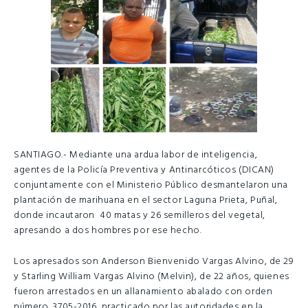
SANTIAGO.- Mediante una ardua labor de inteligencia,
agentes de la Policía Preventiva y Antinarcóticos (DICAN)
conjuntamente con el Ministerio Público desmantelaron una
plantación de marihuana en el sector Laguna Prieta, Puñal,
donde incautaron 40 matas y 26 semilleros del vegetal,
apresando a dos hombres por ese hecho.
Los apresados son Anderson Bienvenido Vargas Alvino, de 29
y Starling William Vargas Alvino (Melvin), de 22 años, quienes
fueron arrestados en un allanamiento abalado con orden
número 3705-2016, practicado por las autoridades en la