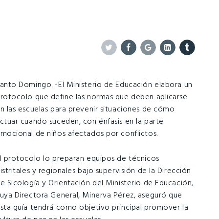
Twitter
Facebook
Google+
Linkedin
Tumblr
anto Domingo. -El Ministerio de Educación elabora un
rotocolo que define las normas que deben aplicarse
n las escuelas para prevenir situaciones de cómo
ctuar cuando suceden, con énfasis en la parte
mocional de niños afectados por conflictos.
l protocolo lo preparan equipos de técnicos
istritales y regionales bajo supervisión de la Dirección
e Sicología y Orientación del Ministerio de Educación,
uya Directora General, Minerva Pérez, aseguró que
sta guía tendrá como objetivo principal promover la