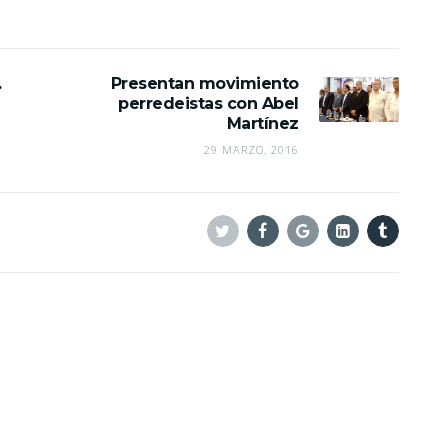
.
Presentan movimiento
perredeistas con Abel
Martínez
29 MARZO, 2016
Twitter
Facebook
Google+
Linkedin
Tumblr