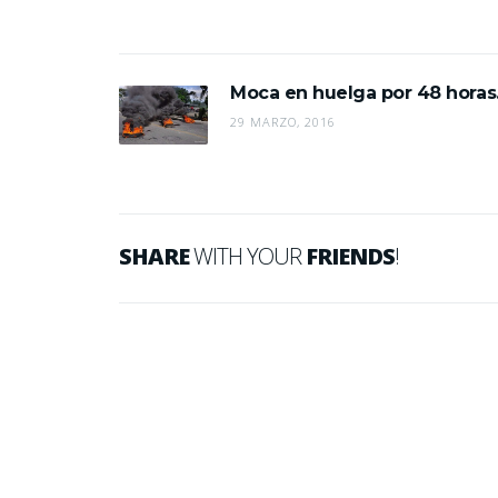
Moca en huelga por 48 horas
29 MARZO, 2016
SHARE
WITH YOUR
FRIENDS
!