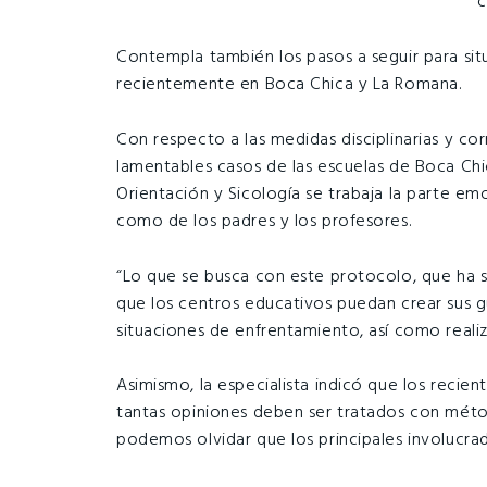
c
Contempla también los pasos a seguir para sit
recientemente en Boca Chica y La Romana.
Con respecto a las medidas disciplinarias y co
lamentables casos de las escuelas de Boca Ch
Orientación y Sicología se trabaja la parte emo
como de los padres y los profesores.
“Lo que se busca con este protocolo, que ha s
que los centros educativos puedan crear sus g
situaciones de enfrentamiento, así como realiz
Asimismo, la especialista indicó que los recie
tantas opiniones deben ser tratados con méto
podemos olvidar que los principales involucr