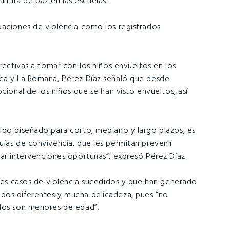
ultura de paz en las escuelas.
uaciones de violencia como los registrados
rrectivas a tomar con los niños envueltos en los
ica y La Romana, Pérez Díaz señaló que desde
cional de los niños que se han visto envueltos, así
ido diseñado para corto, mediano y largo plazos, es
uías de convivencia, que les permitan prevenir
ar intervenciones oportunas”, expresó Pérez Díaz.
ntes casos de violencia sucedidos y que han generado
dos diferentes y mucha delicadeza, pues “no
ados son menores de edad”.