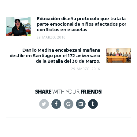
Educación diseña protocolo que trata la
parte emocional de niños afectados por
conflictos en escuelas
29 MARZO, 2016
Danilo Medina encabezará mañana
desfile en Santiago por el 172 aniversario
de la Batalla del 30 de Marzo.
29 MARZO, 2016
SHARE
WITH YOUR
FRIENDS
!
Twitter
Facebook
Google+
Linkedin
Tumblr