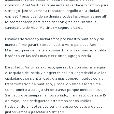
Corazon» Abel Martínez representa el verdadero cambio para
Santiago, juntos vamos a rescatar el orgullo de la ciudad,
expresó Persia cuando se dirigía a todas las personas que allí
lo acompañaron para respaldar con gran entusiasmo la
candidatura de Abel Martínez y seguro alcalde.
Estamos decididos y lucharemos por nuestro Santiago y de
manera firme garantizamos nuestro voto para que Abel
Martínez gane de manera abrumadora y sea nuestro alcalde
histórico en las próximas elecciones, agregó Persia.
De su lado, Martínez expresó, que recibe con mucha alegría
el respaldo de Persia y dirigentes del PRD; agradeció que los
ciudadanos se sientan cada día más comprometidos con la
transformación de Santiago, juntos lo vamos a lograr, me
comprometo a trabajar sin descanso porque merecemos el
Santiago que siempre hemos soñado; manifestó que este 15
de mayo, los Santiagueros estaremos todos unidos
traduciendo en votos ese sentir y deseo colectivo de que
juntos vamos a ¡rescatar a Santiago!