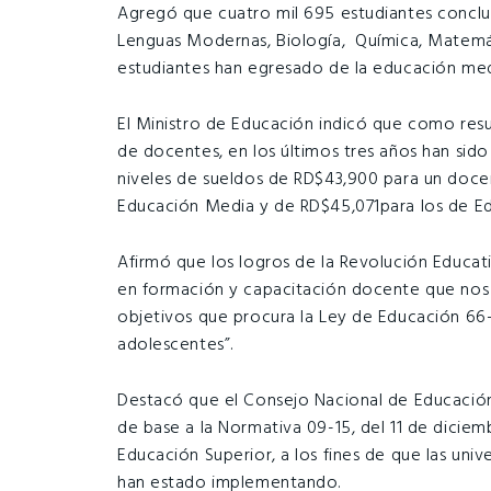
Agregó que cuatro mil 695 estudiantes concluye
Lenguas Modernas, Biología, Química, Matemáti
estudiantes han egresado de la educación media,
El Ministro de Educación indicó que como resu
de docentes, en los últimos tres años han sid
niveles de sueldos de RD$43,900 para un doce
Educación Media y de RD$45,071para los de Ed
Afirmó que los logros de la Revolución Educati
en formación y capacitación docente que nos 
objetivos que procura la Ley de Educación 66-
adolescentes”.
Destacó que el Consejo Nacional de Educación
de base a la Normativa 09-15, del 11 de diciem
Educación Superior, a los fines de que las un
han estado implementando.