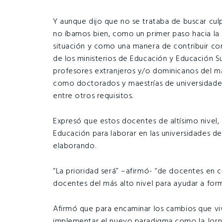
Y aunque dijo que no se trataba de buscar cul
no íbamos bien, como un primer paso hacia la s
situación y como una manera de contribuir con
de los ministerios de Educación y Educación S
profesores extranjeros y/o dominicanos del más 
como doctorados y maestrías de universidades
entre otros requisitos.
Expresó que estos docentes de altísimo nivel,
Educación para laborar en las universidades de
elaborando.
“La prioridad será” –afirmó- “de docentes en c
docentes del más alto nivel para ayudar a form
Afirmó que para encaminar los cambios que vi
implementar el nuevo paradigma como la Jorn