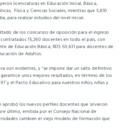
ron licenciaturas en Educación Inicial, Básica,
cas, Física y Ciencias Sociales, mientras que 5,810
 para realizar estudios del nivel inicial.
ltado de los concursos de oposición para el ingreso
o contratados 15,260 docentes en todo el país, con
nte de Educación Básica; RD$ 50,631 para docentes de
ucación de Adultos.
va son evidentes, y “se impone dar un salto definitivo
garantice unos mejores resultados, en término de los
97 y el Pacto Educativo para nuestros niños, niñas y
 aprobó los nuevos perfiles docentes que sirvieron
bre último, emitida por el Consejo Nacional de
iversidades cambien el viejo modelo de formación que