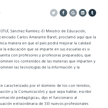
0
Twitter
Facebook
Google+
Linkedin
Tumblr
OTUÍ, Sánchez Ramírez.-El Ministro de Educación,
icenciado Carlos Amarante Baret, proclamó aquí que la
nica manera en que el país podrá mejorar la calidad
e la educación que se imparte en sus escuelas es si
uenta con profesores y profesoras preparados, que
ominen los contenidos de las materias que imparten y
ominen las tecnologías de la información y la
e caracterizado por el dominio de los con tenidos,
mación y la Comunicación) y que sepa hablar, escribir
ormación pedagógica», dijo el funcionario al
duación extraordinaria de 333 nuevos profesionales