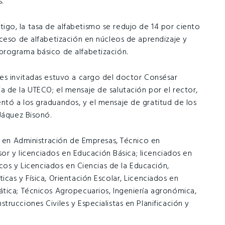
.
go, la tasa de alfabetismo se redujo de 14 por ciento
oceso de alfabetización en núcleos de aprendizaje y
programa básico de alfabetización.
es invitadas estuvo a cargo del doctor Consésar
 de la UTECO; el mensaje de salutación por el rector,
tó a los graduandos, y el mensaje de gratitud de los
Jáquez Bisonó.
os en Administración de Empresas, Técnico en
esor y licenciados en Educación Básica; licenciados en
icos y Licenciados en Ciencias de la Educación,
cas y Física, Orientación Escolar, Licenciados en
tica; Técnicos Agropecuarios, Ingeniería agronómica,
rucciones Civiles y Especialistas en Planificación y