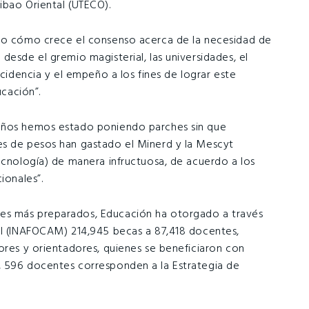
ibao Oriental (UTECO).
sto cómo crece el consenso acerca de la necesidad de
desde el gremio magisterial, las universidades, el
ncidencia y el empeño a los fines de lograr este
ucación”.
 años hemos estado poniendo parches sin que
es de pesos han gastado el Minerd y la Mescyt
ecnología) de manera infructuosa, de acuerdo a los
ionales”.
es más preparados, Educación ha otorgado a través
al (INAFOCAM) 214,945 becas a 87,418 docentes,
ores y orientadores, quienes se beneficiaron con
, 596 docentes corresponden a la Estrategia de