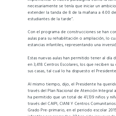
necesariamente se tenía que iniciar un ambicio
extender la tanda de 8 de la mañana a 4:00 de
estudiantes de la tarde”.
Con el programa de construcciones se han con
aulas para su rehabilitación o ampliación, lo 
estancias infantiles, representando una invers
Estas nuevas aulas han permitido tener al día
en 3,418 Centros Escolares, los que reciben su
sus casas, tal cual lo ha dispuesto el President
Al mismo tiempo, dijo, el Presidente ha querido
través del Plan Nacional de Atención Integral 
ha permitido que un total de 41,139 niños y ni
través del CAIPI, CIANI Y Centros Comunitarios
Grado Pre-primario, en el periodo escolar 2015