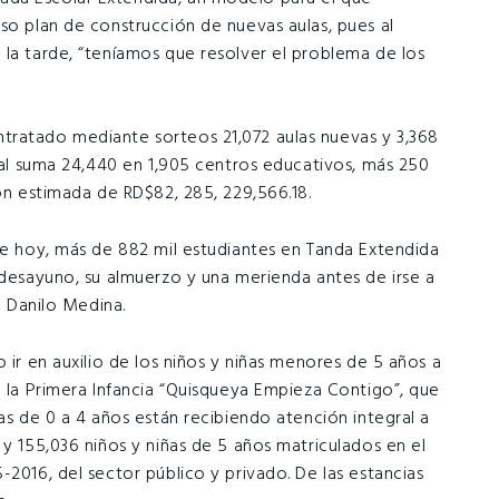
so plan de construcción de nuevas aulas, pues al
 la tarde, “teníamos que resolver el problema de los
tratado mediante sorteos 21,072 aulas nuevas y 3,368
cual suma 24,440 en 1,905 centros educativos, más 250
ión estimada de RD$82, 285, 229,566.18.
 de hoy, más de 882 mil estudiantes en Tanda Extendida
 desayuno, su almuerzo y una merienda antes de irse a
e Danilo Medina.
 ir en auxilio de los niños y niñas menores de 5 años a
a la Primera Infancia “Quisqueya Empieza Contigo”, que
ñas de 0 a 4 años están recibiendo atención integral a
 y 155,036 niños y niñas de 5 años matriculados en el
-2016, del sector público y privado. De las estancias