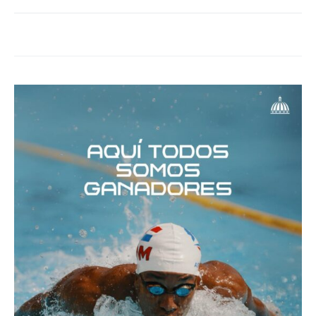
Twitter
Facebook
Google+
Linkedin
Tumblr