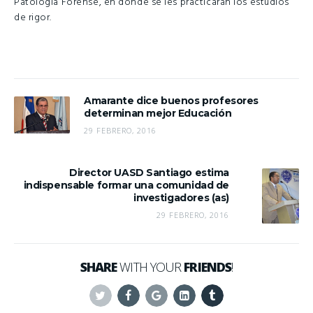
Patología Forense, en donde se les practicarán los estudios
de rigor.
Amarante dice buenos profesores
determinan mejor Educación
29 FEBRERO, 2016
Director UASD Santiago estima
indispensable formar una comunidad de
investigadores (as)
29 FEBRERO, 2016
SHARE
WITH YOUR
FRIENDS
!