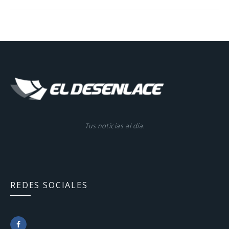
Tus noticias al día.
REDES SOCIALES