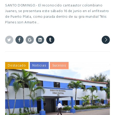
SANTO DOMINGO.- El reconocido cantaautor colombiano
Juanes, se presentara este sábado 16 de junio en el anfiteatro
de Puerto Plata, como parada dentro de su gira mundial “Mis
Planes son Amarte…
Twitter
Facebook
Google+
Linkedin
Tumblr
Destacado
Noticias
Sucesos