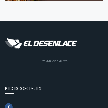
Tus noticias al día.
REDES SOCIALES