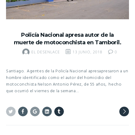
Policía Nacional apresa autor de la
muerte de motoconchista en Tamboril.
EL DESENLACE
13 JUNIO, 2018
0
Santiago. Agentes de la Policía Nacional apresapresaron a un
hombre identificado como el autor del homicidio del
motoconchista Nelson Antonio Pérez, de 55 años, hecho
que ocurrió el viernes de la semana…
Twitter
Facebook
Google+
Linkedin
Tumblr