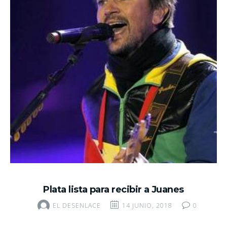
Plata lista para recibir a Juanes
EL DESENLACE
14 JUNIO, 2018
0