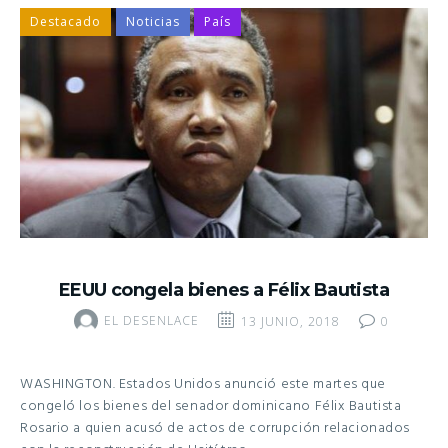
Destacado
Noticias
País
EEUU congela bienes a Félix Bautista
EL DESENLACE
13 JUNIO, 2018
0
WASHINGTON. Estados Unidos anunció este martes que
congeló los bienes del senador dominicano Félix Bautista
Rosario a quien acusó de actos de corrupción relacionados