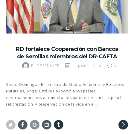
RD fortalece Cooperación con Bancos
de Semillas miembros del DR-CAFTA
EL DESENLACE
13 JUNIO, 2018
0
Santo Domingo.- El ministro de Medio Ambiente y Recursos
Naturales, Ángel Estévez exhortó a los países
centroamericanos a fomentar los bancos de semillas para la
reforestación y preservación de la vida en el…
Twitter
Facebook
Google+
Linkedin
Tumblr