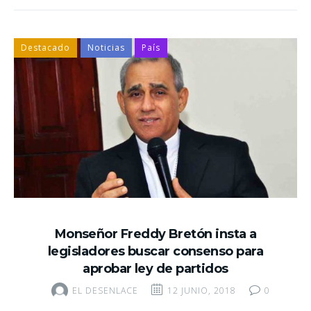
Destacado
Noticias
País
Monseñor Freddy Bretón insta a
legisladores buscar consenso para
aprobar ley de partidos
EL DESENLACE
12 JUNIO, 2018
0