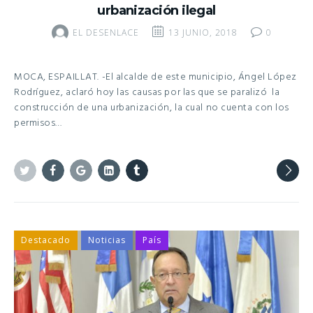
urbanización ilegal
EL DESENLACE
13 JUNIO, 2018
0
MOCA, ESPAILLAT. -El alcalde de este municipio, Ángel López
Rodríguez, aclaró hoy las causas por las que se paralizó la
construcción de una urbanización, la cual no cuenta con los
permisos…
Twitter
Facebook
Google+
Linkedin
Tumblr
Destacado
Noticias
País