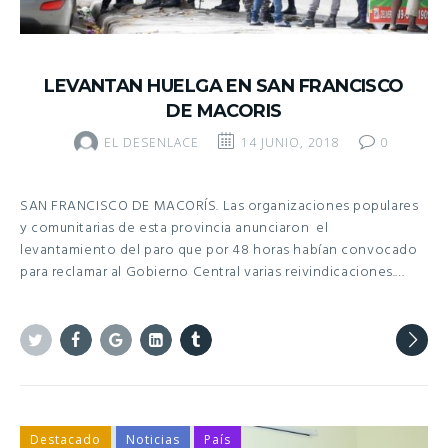
LEVANTAN HUELGA EN SAN FRANCISCO
DE MACORIS
EL DESENLACE
14 JUNIO, 2018
0
SAN FRANCISCO DE MACORÍS. Las organizaciones populares
y comunitarias de esta provincia anunciaron el
levantamiento del paro que por 48 horas habían convocado
para reclamar al Gobierno Central varias reivindicaciones.…
Twitter
Facebook
Google+
Linkedin
Tumblr
Destacado
Noticias
País