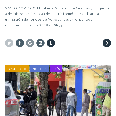
SANTO DOMINGO. El Tribunal Superior de Cuentas y Litigación
Administrativa (CSCCA) de Haití informó que auditará la
utilización de fondos de Petrocaribe, en el periodo
comprendido entre 2008 a 2016, y…
Twitter
Facebook
Google+
Linkedin
Tumblr
Destacado
Noticias
País