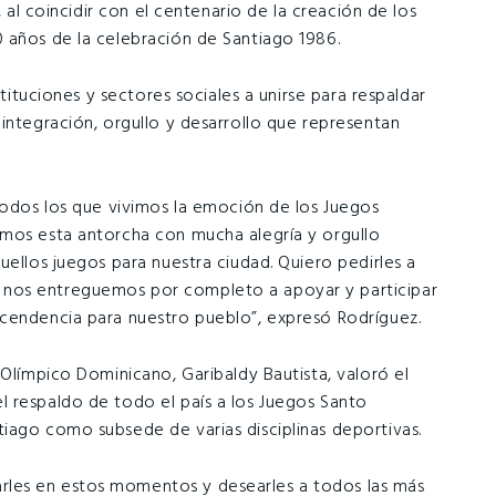
, al coincidir con el centenario de la creación de los
 años de la celebración de Santiago 1986.
stituciones y sectores sociales a unirse para respaldar
integración, orgullo y desarrollo que representan
 todos los que vivimos la emoción de los Juegos
imos esta antorcha con mucha alegría y orgullo
uellos juegos para nuestra ciudad. Quiero pedirles a
nos entreguemos por completo a apoyar y participar
scendencia para nuestro pueblo”, expresó Rodríguez.
 Olímpico Dominicano, Garibaldy Bautista, valoró el
 respaldo de todo el país a los Juegos Santo
iago como subsede de varias disciplinas deportivas.
les en estos momentos y desearles a todos las más