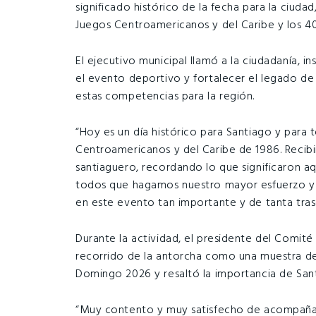
significado histórico de la fecha para la ciudad
Juegos Centroamericanos y del Caribe y los 40
El ejecutivo municipal llamó a la ciudadanía, in
el evento deportivo y fortalecer el legado de 
estas competencias para la región.
“Hoy es un día histórico para Santiago y para
Centroamericanos y del Caribe de 1986. Recib
santiaguero, recordando lo que significaron aq
todos que hagamos nuestro mayor esfuerzo y 
en este evento tan importante y de tanta tra
Durante la actividad, el presidente del Comité
recorrido de la antorcha como una muestra del
Domingo 2026 y resaltó la importancia de Sant
“Muy contento y muy satisfecho de acompañar