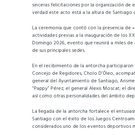
sinceras felicitaciones por la organización d
verdad este acto está a la altura de Santiago d
La ceremonia que contó con la presencia de «Co
actividades previas a la inauguración de los 
Domingo 2026, evento que reunirá a miles de 
de sus principales sedes.
En el recibimiento de la antorcha participaron
Concejo de Regidores, Cholo D’Óleo, acompaña
general del Ayuntamiento de Santiago, Arismend
“Pappy” Pérez; el general Alexis Moscat; el dir
así como otras personalidades del ámbito dep
La llegada de la antorcha fortalece el entusi
Santiago con el éxito de los Juegos Centroam
considerados uno de los eventos deportivos m