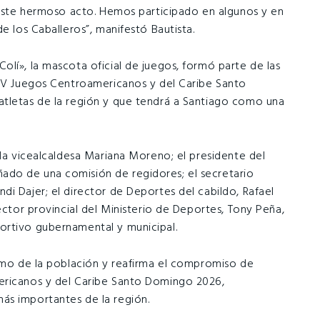
e este hermoso acto. Hemos participado en algunos y en
e los Caballeros”, manifestó Bautista.
lí», la mascota oficial de juegos, formó parte de las
XXV Juegos Centroamericanos y del Caribe Santo
atletas de la región y que tendrá a Santiago como una
 la vicealcaldesa Mariana Moreno; el presidente del
do de una comisión de regidores; el secretario
i Dajer; el director de Deportes del cabildo, Rafael
ector provincial del Ministerio de Deportes, Tony Peña,
ortivo gubernamental y municipal.
asmo de la población y reafirma el compromiso de
ericanos y del Caribe Santo Domingo 2026,
ás importantes de la región.