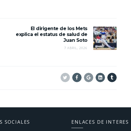
El dirigente de los Mets
explica el estatus de salud de
Juan Soto
7 ABRIL, 2026
Twitter
Facebook
Google+
Linkedin
Tumblr
S SOCIALES
ENLACES DE INTERES