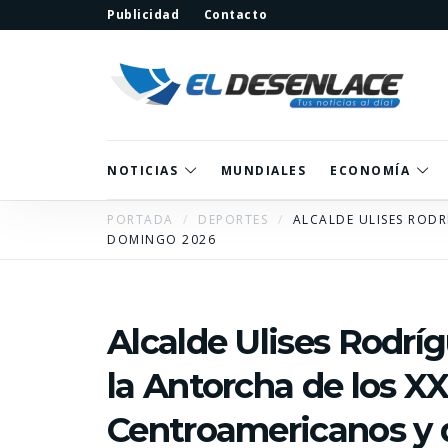
Publicidad
Contacto
NOTICIAS
MUNDIALES
ECONOMÍA
PORTADA
DEPORTES
ALCALDE ULISES RODR
DOMINGO 2026
Alcalde Ulises Rodrí
la Antorcha de los X
Centroamericanos y d