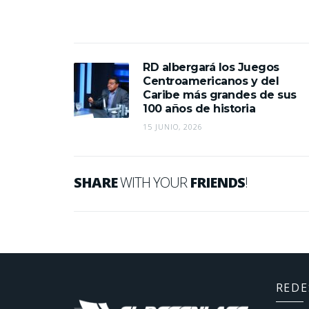
RD albergará los Juegos
Centroamericanos y del
Caribe más grandes de sus
100 años de historia
15 JUNIO, 2026
SHARE
WITH YOUR
FRIENDS
!
REDE