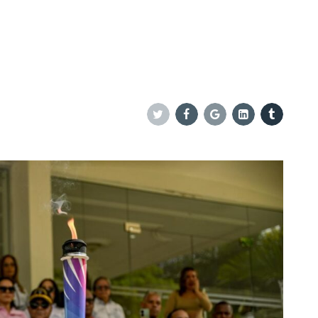
Twitter
Facebook
Google+
Linkedin
Tumblr