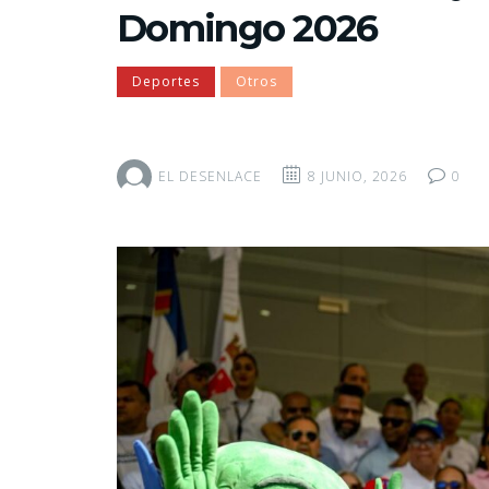
Domingo 2026
Deportes
Otros
EL DESENLACE
8 JUNIO, 2026
0