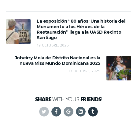
La exposición “80 años: Una historia del
Monumento a los Héroes de la
Restauración” llega a la UASD Recinto
Santiago
19 OCTUBRE, 2025
Joheirry Mola de Distrito Nacional es la
nueva Miss Mundo Dominicana 2025
13 OCTUBRE, 2025
SHARE
WITH YOUR
FRIENDS
!
Twitter
Facebook
Google+
Linkedin
Tumblr