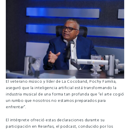
El veterano músico y líder de La Cocoband, Pochy Familia,
aseguró que la inteligencia artificial está transformando la
industria musical de una forma tan profunda que “el arte cogió
un rumbo que nosotros no estamos preparados para
enfrentar”.
El intérprete ofreció estas declaraciones durante su
participación en Reseñas, el podcast, conducido por los