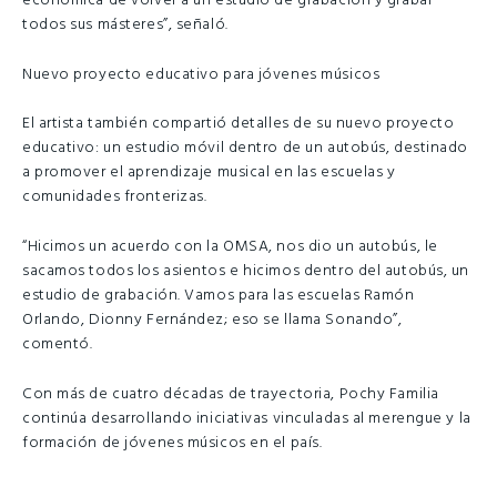
económica de volver a un estudio de grabación y grabar
todos sus másteres”, señaló.
Nuevo proyecto educativo para jóvenes músicos
El artista también compartió detalles de su nuevo proyecto
educativo: un estudio móvil dentro de un autobús, destinado
a promover el aprendizaje musical en las escuelas y
comunidades fronterizas.
“Hicimos un acuerdo con la OMSA, nos dio un autobús, le
sacamos todos los asientos e hicimos dentro del autobús, un
estudio de grabación. Vamos para las escuelas Ramón
Orlando, Dionny Fernández; eso se llama Sonando”,
comentó.
Con más de cuatro décadas de trayectoria, Pochy Familia
continúa desarrollando iniciativas vinculadas al merengue y la
formación de jóvenes músicos en el país.