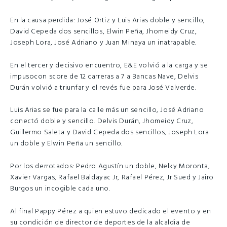
En la causa perdida: José Ortiz y Luis Arias doble y sencillo,
David Cepeda dos sencillos, Elwin Peña, Jhomeidy Cruz,
Joseph Lora, José Adriano y Juan Minaya un inatrapable.
En el tercer y decisivo encuentro, E&E volvió a la carga y se
impusocon score de 12 carreras a 7 a Bancas Nave, Delvis
Durán volvió a triunfar y el revés fue para José Valverde.
Luis Arias se fue para la calle más un sencillo, José Adriano
conectó doble y sencillo. Delvis Durán, Jhomeidy Cruz,
Guillermo Saleta y David Cepeda dos sencillos, Joseph Lora
un doble y Elwin Peña un sencillo.
Por los derrotados: Pedro Agustín un doble, Nelky Moronta,
Xavier Vargas, Rafael Baldayac Jr, Rafael Pérez, Jr Sued y Jairo
Burgos un incogible cada uno.
Al final Pappy Pérez a quien estuvo dedicado el evento y en
su condición de director de deportes de la alcaldia de