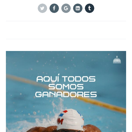
Twitter
Facebook
Google+
Linkedin
Tumblr