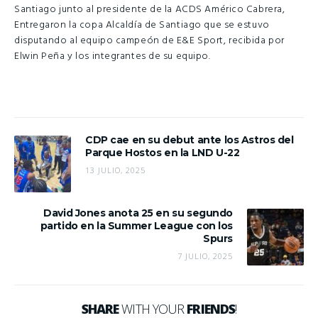
Santiago junto al presidente de la ACDS Américo Cabrera,
Entregaron la copa Alcaldía de Santiago que se estuvo
disputando al equipo campeón de E&E Sport, recibida por
Elwin Peña y los integrantes de su equipo.
CDP cae en su debut ante los Astros del
Parque Hostos en la LND U-22
13 JULIO, 2025
David Jones anota 25 en su segundo
partido en la Summer League con los
Spurs
7 JULIO, 2025
SHARE
WITH YOUR
FRIENDS
!