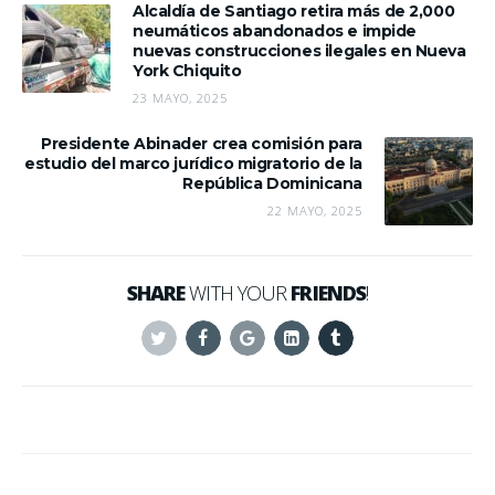
Alcaldía de Santiago retira más de 2,000
neumáticos abandonados e impide
nuevas construcciones ilegales en Nueva
York Chiquito
23 MAYO, 2025
Presidente Abinader crea comisión para
estudio del marco jurídico migratorio de la
República Dominicana
22 MAYO, 2025
SHARE
WITH YOUR
FRIENDS
!
Twitter
Facebook
Google+
Linkedin
Tumblr