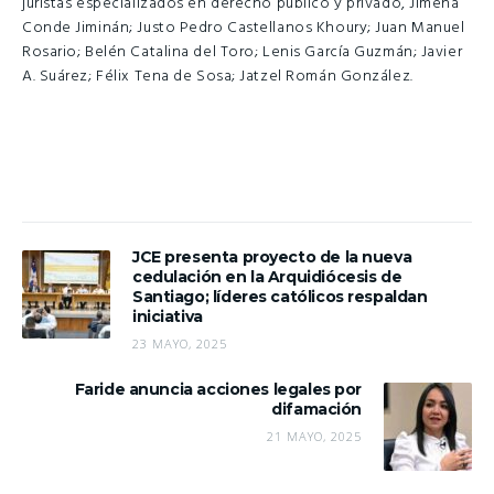
juristas especializados en derecho público y privado, Jimena
Conde Jiminán; Justo Pedro Castellanos Khoury; Juan Manuel
Rosario; Belén Catalina del Toro; Lenis García Guzmán; Javier
A. Suárez; Félix Tena de Sosa; Jatzel Román González.
JCE presenta proyecto de la nueva
cedulación en la Arquidiócesis de
Santiago; líderes católicos respaldan
iniciativa
23 MAYO, 2025
Faride anuncia acciones legales por
difamación
21 MAYO, 2025