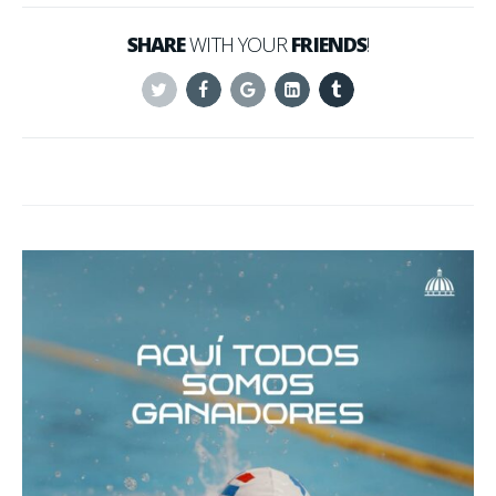
SHARE
WITH YOUR
FRIENDS
!
Twitter
Facebook
Google+
Linkedin
Tumblr