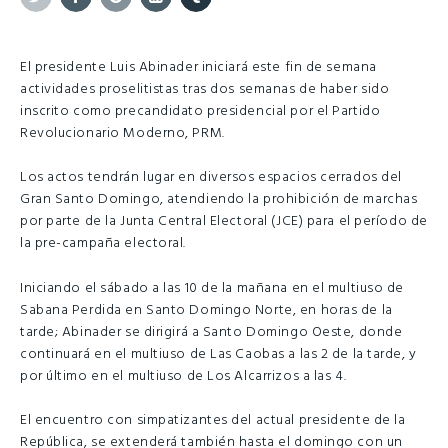
Twitter
Facebook
Google+
Linkedin
Tumblr
El presidente Luis Abinader iniciará este fin de semana
actividades proselitistas tras dos semanas de haber sido
inscrito como precandidato presidencial por el Partido
Revolucionario Moderno, PRM.
Los actos tendrán lugar en diversos espacios cerrados del
Gran Santo Domingo, atendiendo la prohibición de marchas
por parte de la Junta Central Electoral (JCE) para el período de
la pre-campaña electoral.
Iniciando el sábado a las 10 de la mañana en el multiuso de
Sabana Perdida en Santo Domingo Norte, en horas de la
tarde; Abinader se dirigirá a Santo Domingo Oeste, donde
continuará en el multiuso de Las Caobas a las 2 de la tarde, y
por último en el multiuso de Los Alcarrizos a las 4.
El encuentro con simpatizantes del actual presidente de la
República, se extenderá también hasta el domingo con un