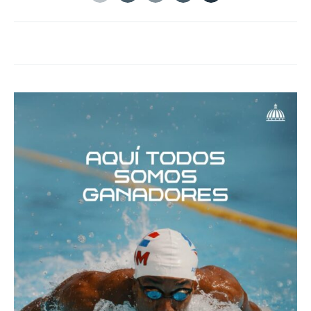
Twitter
Facebook
Google+
Linkedin
Tumblr