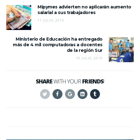
Mipymes advierten no aplicarán aumento
salarial a sus trabajadores
11 JULIO, 2019
Ministerio de Educación ha entregado
más de 4 mil computadoras a docentes
de la región Sur
10 JULIO, 2019
SHARE
WITH YOUR
FRIENDS
!
Twitter
Facebook
Google+
Linkedin
Tumblr