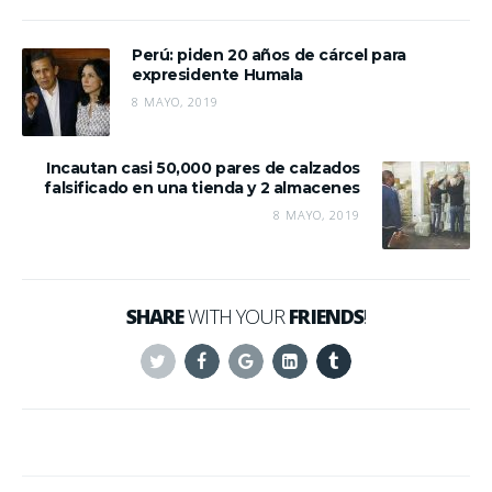
Perú: piden 20 años de cárcel para
expresidente Humala
8 MAYO, 2019
Incautan casi 50,000 pares de calzados
falsificado en una tienda y 2 almacenes
8 MAYO, 2019
SHARE
WITH YOUR
FRIENDS
!
Twitter
Facebook
Google+
Linkedin
Tumblr