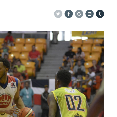
Twitter
Facebook
Google+
Linkedin
Tumblr