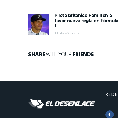
Piloto británico Hamilton a
favor nueva regla en Fórmul
1
14 MARZO, 2019
SHARE
WITH YOUR
FRIENDS
!
REDE