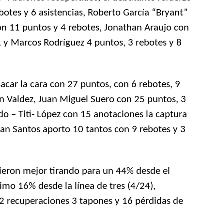
botes y 6 asistencias, Roberto García “Bryant”
n 11 puntos y 4 rebotes, Jonathan Araujo con
s, y Marcos Rodríguez 4 puntos, 3 rebotes y 8
sacar la cara con 27 puntos, con 6 rebotes, 9
on Valdez, Juan Miguel Suero con 25 puntos, 3
ldo – Titi- López con 15 anotaciones la captura
oan Santos aporto 10 tantos con 9 rebotes y 3
ucieron mejor tirando para un 44% desde el
mo 16% desde la línea de tres (4/24),
12 recuperaciones 3 tapones y 16 pérdidas de