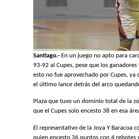
Santiago.-
En un juego no apto para card
93-92 al Cupes, pese que los ganadores f
esto no fue aprovechado por Cupes, ya 
el último lance detrás del arco quedand
Plaza que tuvo un dominio total de la z
que el Cupes solo encesto 38 en esa áre
El representativo de la Joya Y Baracoa c
quien encesto 36 puntos con 4 rebotes 