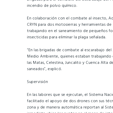
incendio de polvo químico.
En colaboración con el combate al insecto, Ad
CRYN para dos motosierras y herramientas de 
trabajando en el saneamiento de pequeños foc
insecticidas para eliminar la plaga señalada.
“En las brigadas de combate al escarabajo del 
Medio Ambiente, quienes estaban trabajando d
las Matas, Celestina, Juncalito y Cuenca Alta
saneados”, explicó.
Supervisión
En las labores que se ejecutan, el Sistema Na
facilitado el apoyo de dos drones con sus téc
zona y de manera automática reportan al Sist