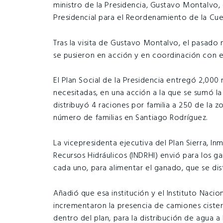
ministro de la Presidencia, Gustavo Montalvo,
Presidencial para el Reordenamiento de la Cue
Tras la visita de Gustavo Montalvo, el pasado m
se pusieron en acción y en coordinación con el
El Plan Social de la Presidencia entregó 2,000
necesitadas, en una acción a la que se sumó la
distribuyó 4 raciones por familia a 250 de la z
número de familias en Santiago Rodríguez.
La vicepresidenta ejecutiva del Plan Sierra, In
Recursos Hidráulicos (INDRHI) envió para los 
cada uno, para alimentar el ganado, que se dis
Añadió que esa institución y el Instituto Nacio
incrementaron la presencia de camiones ciste
dentro del plan, para la distribución de agua 