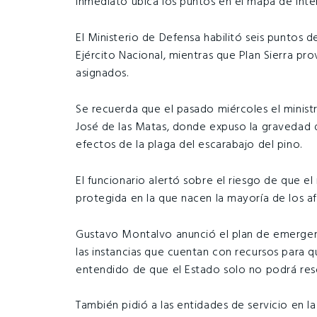
inmediato ubica los puntos en el mapa de inte
El Ministerio de Defensa habilitó seis puntos
Ejército Nacional, mientras que Plan Sierra prov
asignados.
Se recuerda que el pasado miércoles el minis
José de las Matas, donde expuso la gravedad d
efectos de la plaga del escarabajo del pino.
El funcionario alertó sobre el riesgo de que 
protegida en la que nacen la mayoría de los af
Gustavo Montalvo anunció el plan de emergenc
las instancias que cuentan con recursos para qu
entendido de que el Estado solo no podrá resolv
También pidió a las entidades de servicio en la