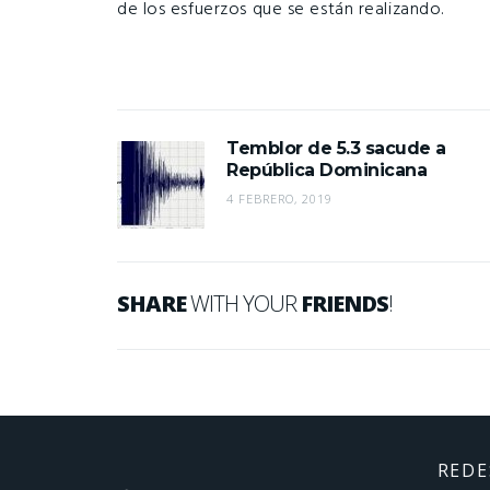
de los esfuerzos que se están realizando.
Temblor de 5.3 sacude a
República Dominicana
4 FEBRERO, 2019
SHARE
WITH YOUR
FRIENDS
!
REDE