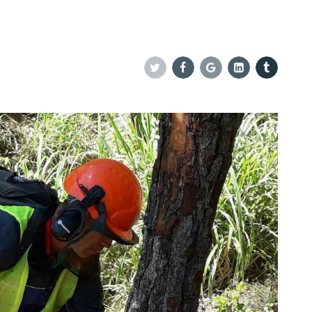
Twitter
Facebook
Google+
Linkedin
Tumblr