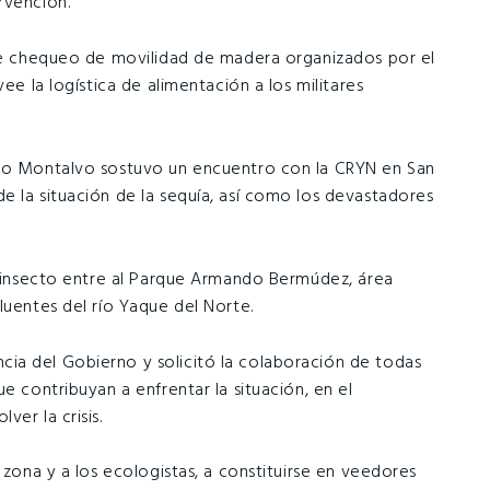
rvención.
 de chequeo de movilidad de madera organizados por el
ee la logística de alimentación a los militares
tro Montalvo sostuvo un encuentro con la CRYN en San
e la situación de la sequía, así como los devastadores
el insecto entre al Parque Armando Bermúdez, área
luentes del río Yaque del Norte.
ia del Gobierno y solicitó la colaboración de todas
e contribuyan a enfrentar la situación, en el
er la crisis.
 zona y a los ecologistas, a constituirse en veedores