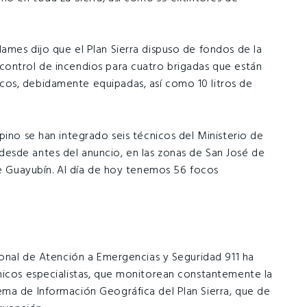
ames dijo que el Plan Sierra dispuso de fondos de la
control de incendios para cuatro brigadas que están
os, debidamente equipadas, así como 10 litros de
pino se han integrado seis técnicos del Ministerio de
esde antes del anuncio, en las zonas de San José de
 de Guayubín. Al día de hoy tenemos 56 focos
cional de Atención a Emergencias y Seguridad 911 ha
nicos especialistas, que monitorean constantemente la
ema de Información Geográfica del Plan Sierra, que de