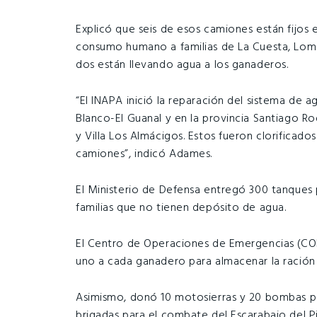
Explicó que seis de esos camiones están fijos 
consumo humano a familias de La Cuesta, Loma
dos están llevando agua a los ganaderos.
“El INAPA inició la reparación del sistema de
Blanco-El Guanal y en la provincia Santiago R
y Villa Los Almácigos. Estos fueron clorificad
camiones”, indicó Adames.
El Ministerio de Defensa entregó 300 tanques 
familias que no tienen depósito de agua.
El Centro de Operaciones de Emergencias (COE)
uno a cada ganadero para almacenar la ración
Asimismo, donó 10 motosierras y 20 bombas par
brigadas para el combate del Escarabajo del Pi