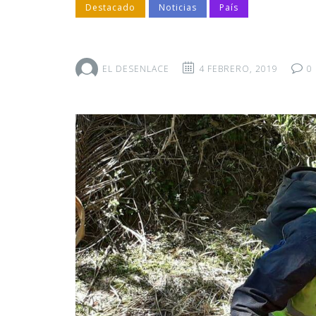
Destacado
Noticias
País
EL DESENLACE
4 FEBRERO, 2019
0