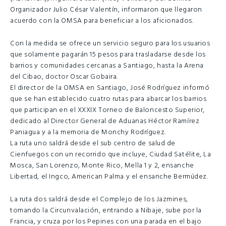
Organizador Julio César Valentín, informaron que llegaron
acuerdo con la OMSA para beneficiar a los aficionados.
Con la medida se ofrece un servicio seguro para los usuarios
que solamente pagarán 15 pesos para trasladarse desde los
barrios y comunidades cercanas a Santiago, hasta la Arena
del Cibao, doctor Oscar Gobaira.
El director de la OMSA en Santiago, José Rodríguez informó
que se han establecido cuatro rutas para abarcar los barrios
que participan en el XXXIX Torneo de Baloncesto Superior,
dedicado al Director General de Aduanas Héctor Ramírez
Paniagua y a la memoria de Monchy Rodríguez.
La ruta uno saldrá desde el sub centro de salud de
Cienfuegos con un recorrido que incluye, Ciudad Satélite, La
Mosca, San Lorenzo, Monte Rico, Mella 1 y 2, ensanche
Libertad, el Ingco, American Palma y el ensanche Bermúdez.
La ruta dos saldrá desde el Complejo de los Jazmines,
tomando la Circunvalación, entrando a Nibaje, sube por la
Francia, y cruza por los Pepines con una parada en el bajo