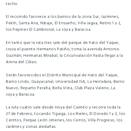
techo.
El recorrido favorece a los barrios de la zona Sur, Jazmines,
Pekín, Santa Ana, Nibaje, El Ensueño, Villa Jagua, Retiro 1 y 2,
los Pepines El Cambronal, La Joya y Baracoa.
En tanto que la ruta tres sale del parque de hato del Yaque,
cruza el puente Hermanos Patiño, toma la avenida Antonio
Guzmán, Hermanas Mirabal, la Circunvalación hasta llegar a la
Arena del Cibao.
Serán favorecidos el Distrito Municipal de Hato del Yaque,
Barrio Lindo, Guayacanal, Universidad ISA, La Herradura, Barrio
Nuevo, Reparto Peralta, Bella Vista, Club Plaza Valerio, La
Joya y Baracoa.
La ruta cuatro sale desde Hoya del Caimito y recorre toda la
27 de Febrero, tocando Tigaiga, Los Rieles, El Dorado 1 y 2, los
Cerritos, Parque León Jimenes, los Cerros, Villa Progreso, los
Jardines y zonas aledañas.