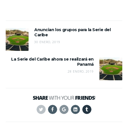
Anuncian los grupos para la Serie del
Caribe
30 ENERO, 2019
La Serie del Caribe ahora se realizará en
Panamá
28 ENERO, 2019
SHARE
WITH YOUR
FRIENDS
!
Twitter
Facebook
Google+
Linkedin
Tumblr