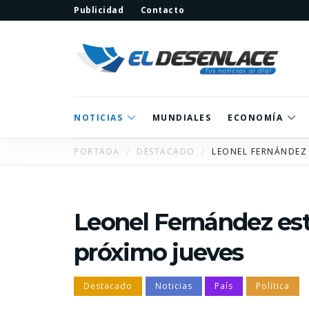
Publicidad
Contacto
NOTICIAS
MUNDIALES
ECONOMÍA
PORTADA
DESTACADO
LEONEL FERNÁNDEZ 
Leonel Fernández est
próximo jueves
Destacado
Noticias
País
Política