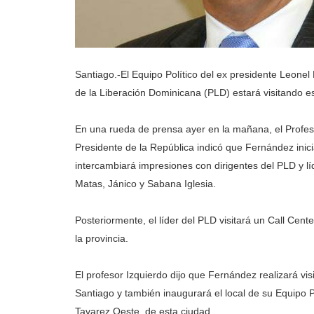
Santiago.-El Equipo Político del ex presidente Leone
de la Liberación Dominicana (PLD) estará visitando e
En una rueda de prensa ayer en la mañana, el Profeso
Presidente de la República indicó que Fernández inici
intercambiará impresiones con dirigentes del PLD y l
Matas, Jánico y Sabana Iglesia.
Posteriormente, el líder del PLD visitará un Call Cen
la provincia.
El profesor Izquierdo dijo que Fernández realizará vi
Santiago y también inaugurará el local de su Equipo P
Tavarez Oeste, de esta ciudad.