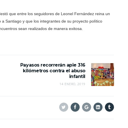
festó que entre los seguidores de Leonel Fernández reina un
 a Santiago y que los integrantes de su proyecto político
encuentros sean realizados de manera exitosa.
Payasos recorrerán apie 316
kilómetros contra el abuso
infantil
14 ENERO, 2019
Twitter
Facebook
Google+
Linkedin
Tumblr