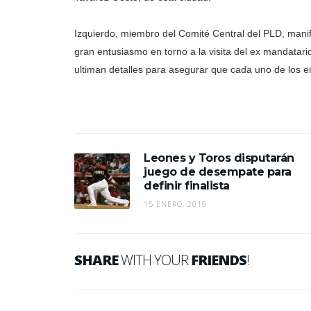
Izquierdo, miembro del Comité Central del PLD, mani
gran entusiasmo en torno a la visita del ex mandatario
ultiman detalles para asegurar que cada uno de los 
Leones y Toros disputarán
juego de desempate para
definir finalista
15 ENERO, 2019
SHARE
WITH YOUR
FRIENDS
!