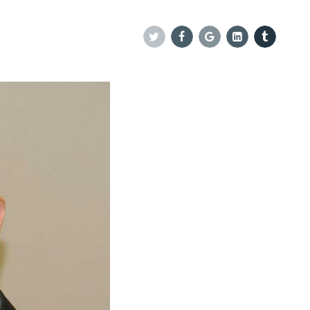
Twitter
Facebook
Google+
Linkedin
Tumblr