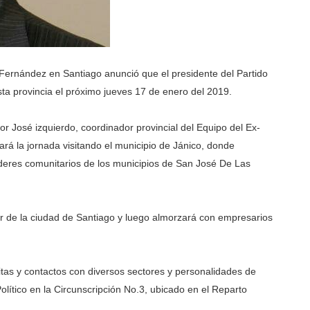
l Fernández en Santiago anunció que el presidente del Partido
sta provincia el próximo jueves 17 de enero del 2019.
r José izquierdo, coordinador provincial del Equipo del Ex-
ará la jornada visitando el municipio de Jánico, donde
íderes comunitarios de los municipios de San José De Las
ter de la ciudad de Santiago y luego almorzará con empresarios
sitas y contactos con diversos sectores y personalidades de
olítico en la Circunscripción No.3, ubicado en el Reparto