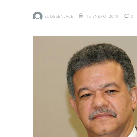
EL DESENLACE
15 ENERO, 2019
0