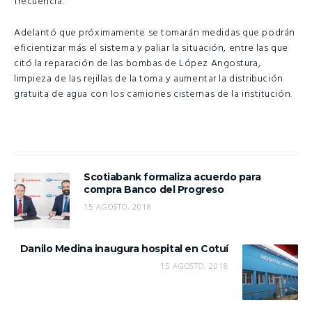
frecuencia.
Adelantó que próximamente se tomarán medidas que podrán
eficientizar más el sistema y paliar la situación, entre las que
citó la reparación de las bombas de López Angostura,
limpieza de las rejillas de la toma y aumentar la distribución
gratuita de agua con los camiones cisternas de la institución.
Scotiabank formaliza acuerdo para
compra Banco del Progreso
15 AGOSTO, 2018
Danilo Medina inaugura hospital en Cotuí
15 AGOSTO, 2018