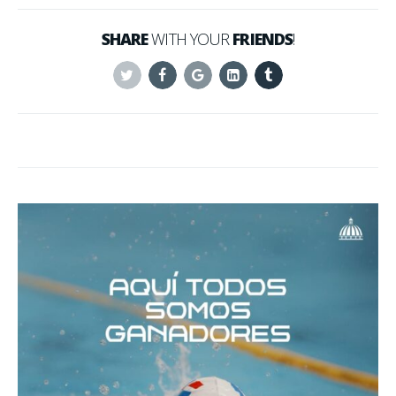
SHARE
WITH YOUR
FRIENDS
!
Twitter
Facebook
Google+
Linkedin
Tumblr