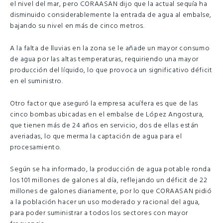
el nivel del mar, pero CORAASAN dijo que la actual sequía ha
disminuido considerablemente la entrada de agua al embalse,
bajando su nivel en más de cinco metros.
A la falta de lluvias en la zona se le añade un mayor consumo
de agua por las altas temperaturas, requiriendo una mayor
producción del líquido, lo que provoca un significativo déficit
en el suministro.
Otro factor que aseguró la empresa acuífera es que de las
cinco bombas ubicadas en el embalse de López Angostura,
que tienen más de 24 años en servicio, dos de ellas están
averiadas, lo que merma la captación de agua para el
procesamiento.
Según se ha informado, la producción de agua potable ronda
los 101 millones de galones al día, reflejando un déficit de 22
millones de galones diariamente, por lo que CORAASAN pidió
a la población hacer un uso moderado y racional del agua,
para poder suministrar a todos los sectores con mayor