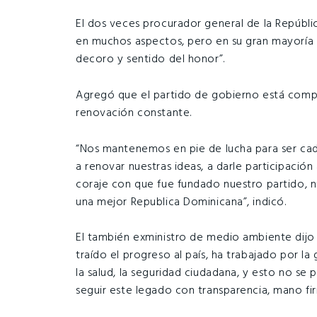
El dos veces procurador general de la Repúblic
en muchos aspectos, pero en su gran mayoría h
decoro y sentido del honor”.
Agregó que el partido de gobierno está comp
renovación constante.
“Nos mantenemos en pie de lucha para ser cad
a renovar nuestras ideas, a darle participación
coraje con que fue fundado nuestro partido, n
una mejor Republica Dominicana”, indicó.
El también exministro de medio ambiente dij
traído el progreso al país, ha trabajado por l
la salud, la seguridad ciudadana, y esto no se 
seguir este legado con transparencia, mano fir