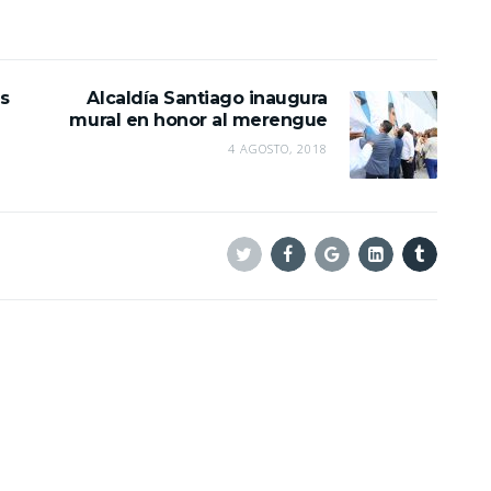
s
Alcaldía Santiago inaugura
mural en honor al merengue
4 AGOSTO, 2018
Twitter
Facebook
Google+
Linkedin
Tumblr