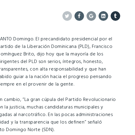
Twitter
Facebook
Google+
Linkedin
Tumblr
ANTO Domingo. El precandidato presidencial por el
artido de la Liberación Dominicana (PLD), Francisco
omínguez Brito, dijo hoy que la mayoría de los
irigentes del PLD son serios, íntegros, honesto,
ransparentes, con alta responsabilidad y que han
abido guiar a la nación hacia el progreso pensando
iempre en el provenir de la gente.
n cambio, “La gran cúpula del Partido Revolucionario
la justicia, muchas candidaturas municipales y
adas al narcotráfico. En las pocas administraciones
idad y la transparencia que los definen” señaló
nto Domingo Norte (SDN).