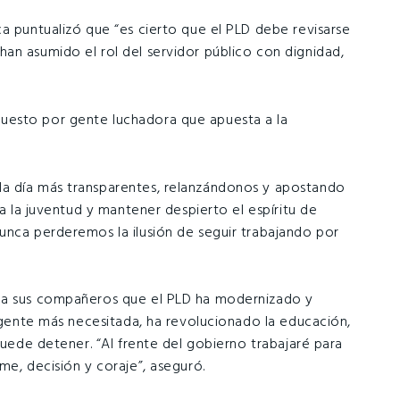
a puntualizó que “es cierto que el PLD debe revisarse
an asumido el rol del servidor público con dignidad,
uesto por gente luchadora que apuesta a la
a día más transparentes, relanzándonos y apostando
 a la juventud y mantener despierto el espíritu de
unca perderemos la ilusión de seguir trabajando por
o a sus compañeros que el PLD ha modernizado y
a gente más necesitada, ha revolucionado la educación,
puede detener. “Al frente del gobierno trabajaré para
me, decisión y coraje”, aseguró.