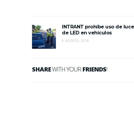
INTRANT prohíbe uso de luce
de LED en vehículos
6 AGOSTO, 2018
SHARE
WITH YOUR
FRIENDS
!