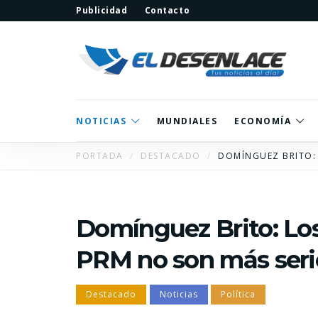
Publicidad
Contacto
NOTICIAS
MUNDIALES
ECONOMÍA
PORTADA
DESTACADO
DOMÍNGUEZ BRITO: 
Domínguez Brito: Lo
PRM no son más seri
Destacado
Noticias
Política