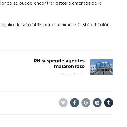
 donde se puede encontrar estos elementos de la
e julio del año 1495 por el almirante Cristóbal Colón.
PN suspende agentes
mataron raso
12 JULIO, 2018
Twitter
Facebook
Google+
Linkedin
Tumblr