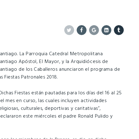
Twitter
Facebook
Google+
Linkedin
Tumblr
antiago. La Parroquia Catedral Metropolitana
antiago Apóstol, El Mayor, y la Arquidiócesis de
antiago de los Caballeros anunciaron el programa de
as Fiestas Patronales 2018.
Dichas Fiestas están pautadas para los días del 16 al 25
el mes en curso, las cuales incluyen actividades
eligiosas, culturales, deportivas y caritativas”,
eclararon este miércoles el padre Ronald Pulido y