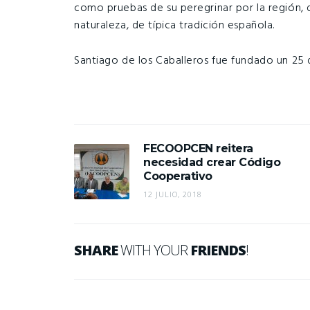
como pruebas de su peregrinar por la región,
naturaleza, de típica tradición española.
Santiago de los Caballeros fue fundado un 25 d
FECOOPCEN reitera
necesidad crear Código
Cooperativo
12 JULIO, 2018
SHARE
WITH YOUR
FRIENDS
!