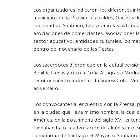
Los organizadores indicaron los diferentes in
municipios de la Provincia: alcaldes, Obispos d
sociedad de Santiago, tales como las autoridad
asociaciones de comerciantes, asociaciones lab
sector educativo, entidades culturales, los med
dentro del novenario de las Fiestas.
Los sacerdotes dijeron que en la actual versi
Benilda Llenas y otro a Doña Altagracia Medran
reconocimiento a dos instituciones: Color Visió
aniversario.
Los convocantes al encuentro con la Prensa, pr
en la ciudad que lleva mismo nombre, la cual d
América, en la postrimería del siglo XVI, enten
fundaban bajo la advocación de algún santo, s
la memoria de Santiago el Mayor, o Santiago Pe