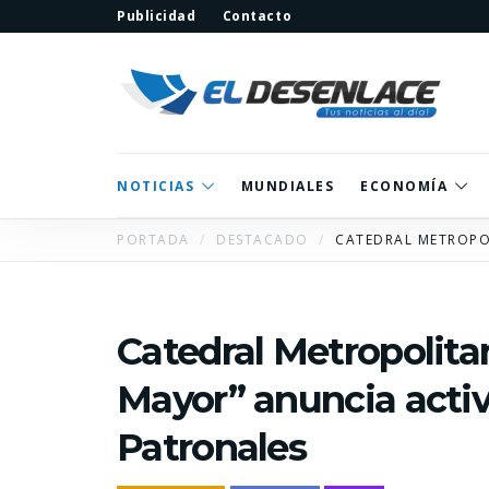
Publicidad
Contacto
NOTICIAS
MUNDIALES
ECONOMÍA
PORTADA
DESTACADO
CATEDRAL METROPOL
Catedral Metropolita
Mayor” anuncia activ
Patronales