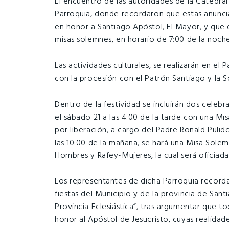
El encuentro de las autoridades de la Catedral
Parroquia, donde recordaron que estas anuncia
en honor a Santiago Apóstol, El Mayor, y que d
misas solemnes, en horario de 7:00 de la noche
Las actividades culturales, se realizarán en el 
con la procesión con el Patrón Santiago y la S
Dentro de la festividad se incluirán dos celebr
el sábado 21 a las 4:00 de la tarde con una Mi
por liberación, a cargo del Padre Ronald Pulido
las 10:00 de la mañana, se hará una Misa Sole
Hombres y Rafey-Mujeres, la cual será oficia
Los representantes de dicha Parroquia recordar
fiestas del Municipio y de la provincia de Santi
Provincia Eclesiástica”, tras argumentar que to
honor al Apóstol de Jesucristo, cuyas realidade