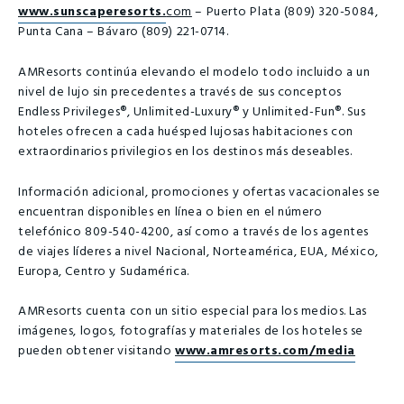
www.sunscaperesorts.
com
– Puerto Plata (809) 320-5084,
Punta Cana – Bávaro (809) 221-0714.
AMResorts continúa elevando el modelo todo incluido a un
nivel de lujo sin precedentes a través de sus conceptos
Endless Privileges®, Unlimited-Luxury® y Unlimited-Fun®. Sus
hoteles ofrecen a cada huésped lujosas habitaciones con
extraordinarios privilegios en los destinos más deseables.
Información adicional, promociones y ofertas vacacionales se
encuentran disponibles en línea o bien en el número
telefónico 809-540-4200, así como a través de los agentes
de viajes líderes a nivel Nacional, Norteamérica, EUA, México,
Europa, Centro y Sudamérica.
AMResorts cuenta con un sitio especial para los medios. Las
imágenes, logos, fotografías y materiales de los hoteles se
pueden obtener visitando
www.amresorts.com/media