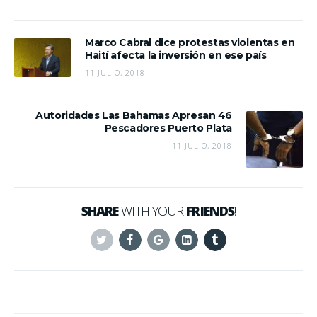
Marco Cabral dice protestas violentas en
Haití afecta la inversión en ese país
11 JULIO, 2018
Autoridades Las Bahamas Apresan 46
Pescadores Puerto Plata
11 JULIO, 2018
SHARE
WITH YOUR
FRIENDS
!
Twitter
Facebook
Google+
Linkedin
Tumblr