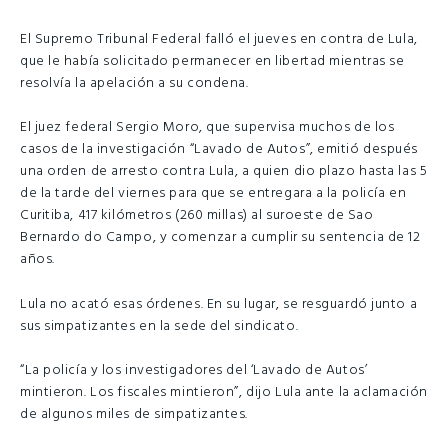
El Supremo Tribunal Federal falló el jueves en contra de Lula,
que le había solicitado permanecer en libertad mientras se
resolvía la apelación a su condena.
El juez federal Sergio Moro, que supervisa muchos de los
casos de la investigación “Lavado de Autos”, emitió después
una orden de arresto contra Lula, a quien dio plazo hasta las 5
de la tarde del viernes para que se entregara a la policía en
Curitiba, 417 kilómetros (260 millas) al suroeste de Sao
Bernardo do Campo, y comenzar a cumplir su sentencia de 12
años.
Lula no acató esas órdenes. En su lugar, se resguardó junto a
sus simpatizantes en la sede del sindicato.
“La policía y los investigadores del ‘Lavado de Autos’
mintieron. Los fiscales mintieron”, dijo Lula ante la aclamación
de algunos miles de simpatizantes.