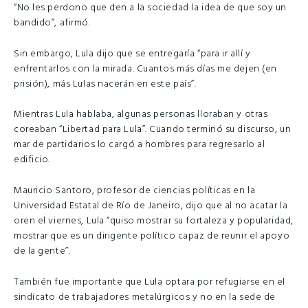
“No les perdono que den a la sociedad la idea de que soy un
bandido”, afirmó.
Sin embargo, Lula dijo que se entregaría “para ir allí y
enfrentarlos con la mirada. Cuantos más días me dejen (en
prisión), más Lulas nacerán en este país”.
Mientras Lula hablaba, algunas personas lloraban y otras
coreaban “Libertad para Lula”. Cuando terminó su discurso, un
mar de partidarios lo cargó a hombres para regresarlo al
edificio.
Mauricio Santoro, profesor de ciencias políticas en la
Universidad Estatal de Río de Janeiro, dijo que al no acatar la
oren el viernes, Lula “quiso mostrar su fortaleza y popularidad,
mostrar que es un dirigente político capaz de reunir el apoyo
de la gente”.
También fue importante que Lula optara por refugiarse en el
sindicato de trabajadores metalúrgicos y no en la sede de