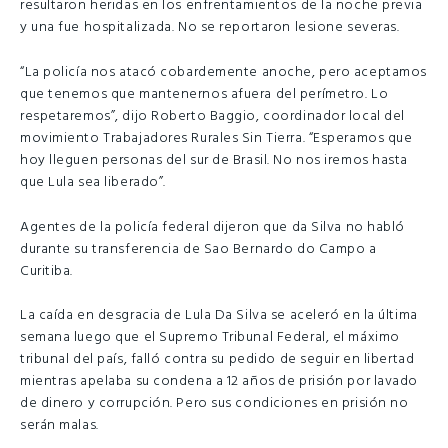
resultaron heridas en los enfrentamientos de la noche previa
y una fue hospitalizada. No se reportaron lesione severas.
“La policía nos atacó cobardemente anoche, pero aceptamos
que tenemos que mantenernos afuera del perímetro. Lo
respetaremos”, dijo Roberto Baggio, coordinador local del
movimiento Trabajadores Rurales Sin Tierra. “Esperamos que
hoy lleguen personas del sur de Brasil. No nos iremos hasta
que Lula sea liberado”.
Agentes de la policía federal dijeron que da Silva no habló
durante su transferencia de Sao Bernardo do Campo a
Curitiba.
La caída en desgracia de Lula Da Silva se aceleró en la última
semana luego que el Supremo Tribunal Federal, el máximo
tribunal del país, falló contra su pedido de seguir en libertad
mientras apelaba su condena a 12 años de prisión por lavado
de dinero y corrupción. Pero sus condiciones en prisión no
serán malas.