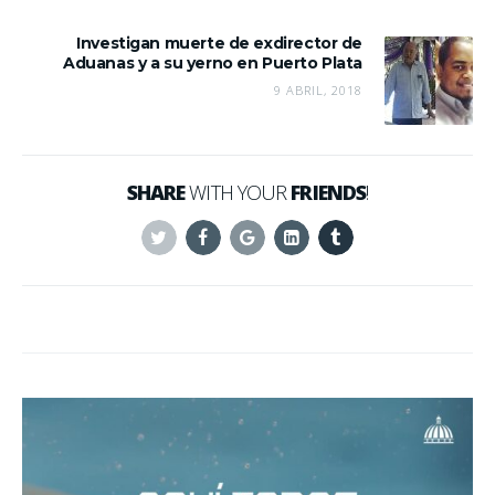
Investigan muerte de exdirector de
Aduanas y a su yerno en Puerto Plata
9 ABRIL, 2018
SHARE
WITH YOUR
FRIENDS
!
Twitter
Facebook
Google+
Linkedin
Tumblr