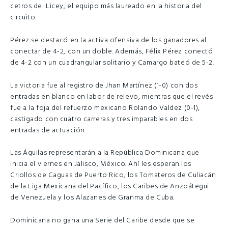
cetros del Licey, el equipo más laureado en la historia del
circuito.
Pérez se destacó en la activa ofensiva de los ganadores al
conectar de 4-2, con un doble. Además, Félix Pérez conectó
de 4-2 con un cuadrangular solitario y Camargo bateó de 5-2.
La victoria fue al registro de Jhan Martínez (1-0) con dos
entradas en blanco en labor de relevo, mientras que el revés
fue a la foja del refuerzo mexicano Rolando Valdez (0-1),
castigado con cuatro carreras y tres imparables en dos
entradas de actuación.
Las Águilas representarán a la República Dominicana que
inicia el viernes en Jalisco, México. Ahí les esperan los
Criollos de Caguas de Puerto Rico, los Tomateros de Culiacán
de la Liga Mexicana del Pacífico, los Caribes de Anzoátegui
de Venezuela y los Alazanes de Granma de Cuba.
Dominicana no gana una Serie del Caribe desde que se