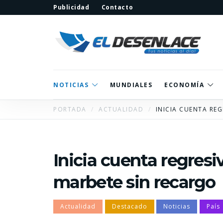
Publicidad
Contacto
NOTICIAS
MUNDIALES
ECONOMÍA
PORTADA
ACTUALIDAD
INICIA CUENTA RE
Inicia cuenta regresi
marbete sin recargo
Actualidad
Destacado
Noticias
País