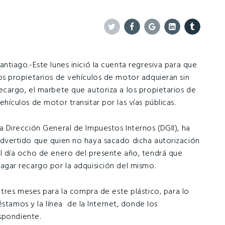
Twitter
Facebook
Google+
Linkedin
Tumblr
antiago.-Este lunes inició la cuenta regresiva para que
os propietarios de vehículos de motor adquieran sin
ecargo, el marbete que autoriza a los propietarios de
ehículos de motor transitar por las vías públicas.
a Dirección General de Impuestos Internos (DGII), ha
dvertido que quien no haya sacado dicha autorización
l día ocho de enero del presente año, tendrá que
agar recargo por la adquisición del mismo.
tres meses para la compra de este plástico, para lo
éstamos y la línea de la Internet, donde los
spondiente.