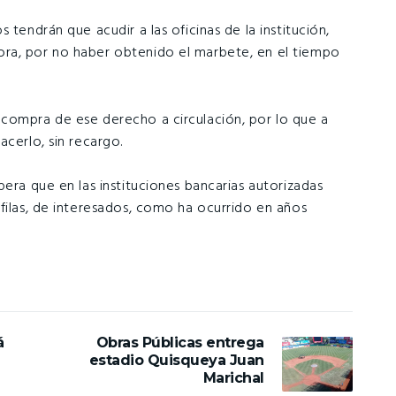
 tendrán que acudir a las oficinas de la institución,
ra, por no haber obtenido el marbete, en el tiempo
 compra de ese derecho a circulación, por lo que a
acerlo, sin recargo.
pera que en las instituciones bancarias autorizadas
filas, de interesados, como ha ocurrido en años
á
Obras Públicas entrega
estadio Quisqueya Juan
Marichal