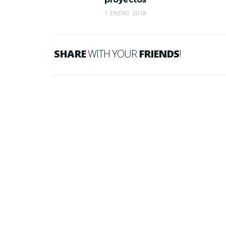
1 ENERO, 2018
SHARE
WITH YOUR
FRIENDS
!