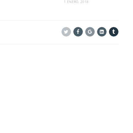
1 ENERO, 2018
Twitter
Facebook
Google+
Linkedin
Tumblr