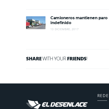
Camioneros mantienen paro
indefinido
13 DICIEMBRE, 2017
SHARE
WITH YOUR
FRIENDS
!
REDE