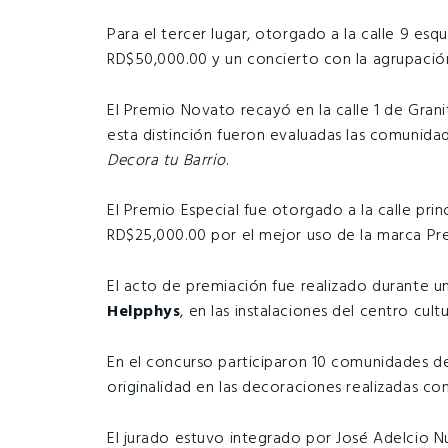
Para el tercer lugar, otorgado a la calle 9 esq
RD$50,000.00 y un concierto con la agrupación 
El Premio Novato recayó en la calle 1 de Grani
esta distinción fueron evaluadas las comunida
Decora tu Barrio
.
El Premio Especial fue otorgado a la calle princ
RD$25,000.00 por el mejor uso de la marca Pr
El acto de premiación fue realizado durante u
Helpphys
, en las instalaciones del centro cultu
En el concurso participaron 10 comunidades de
originalidad en las decoraciones realizadas con
El jurado estuvo integrado por José Adelcio 