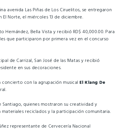
uina avenida Las Piñas de Los Ciruelitos, se entregaron
El Norte, el miércoles 13 de diciembre.
to Hernández, Bella Vista y recibió RD$ 40,000.00. Para
des que participaron por primera vez en el concurso
ipal de Carrizal, San José de las Matas y recibió
esidente en sus decoraciones.
n concierto con la agrupación musical
El Klang De
ral.
 Santiago, quienes mostraron su creatividad y
 materiales reciclados y la participación comunitaria.
Núñez representante de Cervecería Nacional