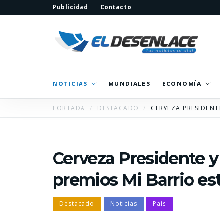
Publicidad
Contacto
NOTICIAS
MUNDIALES
ECONOMÍA
PORTADA
DESTACADO
CERVEZA PRESIDENT
Cerveza Presidente 
premios Mi Barrio es
Destacado
Noticias
País