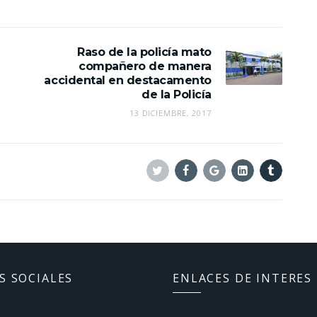
Raso de la policía mato
compañero de manera
accidental en destacamento
de la Policía
13 DICIEMBRE, 2017
Twitter
Facebook
Google+
Linkedin
Tumblr
S SOCIALES
ENLACES DE INTERES