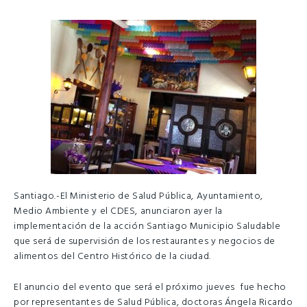
Santiago.-El Ministerio de Salud Pública, Ayuntamiento,
Medio Ambiente y el CDES, anunciaron ayer la
implementación de la acción Santiago Municipio Saludable
que será de supervisión de los restaurantes y negocios de
alimentos del Centro Histórico de la ciudad.
El anuncio del evento que será el próximo jueves fue hecho
por representantes de Salud Pública, doctoras Ángela Ricardo