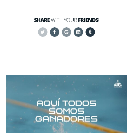
SHARE
WITH YOUR
FRIENDS
!
Twitter
Facebook
Google+
Linkedin
Tumblr