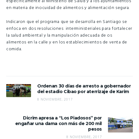
específicamente al Ministerio de Salud y a los ayuntamientos
en materia de inocuidad de alimentos y alimentación segura.
Indicaron que el programa que se desarrolla en Santiago se
enfoca en dos resoluciones interministeriales para fortalecer
la salud ambiental y la manipulación adecuada de os
alimentos en la calle y en los establecimientos de venta de
comida.
Ordenan 30 días de arresto a gobernador
del estadio Cibao por aterrizaje de Karim
8 NOVIEMBRE, 2017
Dicrim apresa a “Los Piadosos” por
engañar una dama con más de 200 mil
pesos
8 NOVIEMBRE, 2017