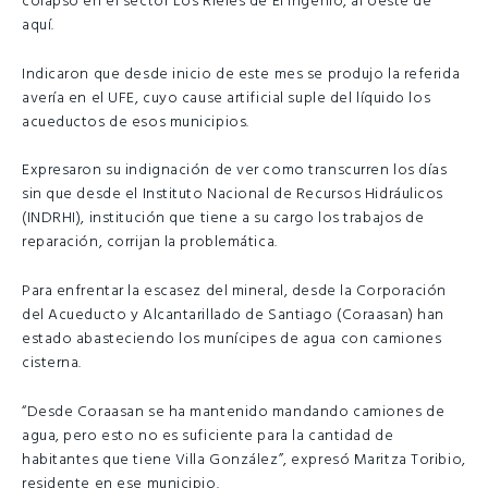
colapsó en el sector Los Rieles de El Ingenio, al oeste de
aquí.
Indicaron que desde inicio de este mes se produjo la referida
avería en el UFE, cuyo cause artificial suple del líquido los
acueductos de esos municipios.
Expresaron su indignación de ver como transcurren los días
sin que desde el Instituto Nacional de Recursos Hidráulicos
(INDRHI), institución que tiene a su cargo los trabajos de
reparación, corrijan la problemática.
Para enfrentar la escasez del mineral, desde la Corporación
del Acueducto y Alcantarillado de Santiago (Coraasan) han
estado abasteciendo los munícipes de agua con camiones
cisterna.
“Desde Coraasan se ha mantenido mandando camiones de
agua, pero esto no es suficiente para la cantidad de
habitantes que tiene Villa González”, expresó Maritza Toribio,
residente en ese municipio.