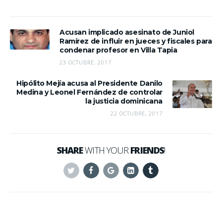
Acusan implicado asesinato de Juniol
Ramírez de influir en jueces y fiscales para
condenar profesor en Villa Tapia
23 OCTUBRE, 2017
Hipólito Mejía acusa al Presidente Danilo
Medina y Leonel Fernández de controlar
la justicia dominicana
22 OCTUBRE, 2017
SHARE
WITH YOUR
FRIENDS
!
Twitter
Facebook
Google+
Linkedin
Tumblr