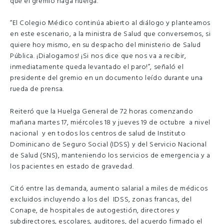
que el gremio haga huelga.
“El Colegio Médico continúa abierto al diálogo y planteamos
en este escenario, a la ministra de Salud que conversemos, si
quiere hoy mismo, en su despacho del ministerio de Salud
Pública. ¡Dialogamos! ¡Si nos dice que nos va a recibir,
inmediatamente queda levantado el paro!”, señaló el
presidente del gremio en un documento leído durante una
rueda de prensa.
Reiteró que la Huelga General de 72 horas comenzando
mañana martes 17, miércoles 18 y jueves 19 de octubre a nivel
nacional y en todos los centros de salud de Instituto
Dominicano de Seguro Social (IDSS) y del Servicio Nacional
de Salud (SNS), manteniendo los servicios de emergencia y a
los pacientes en estado de gravedad.
Citó entre las demanda, aumento salarial a miles de médicos
excluidos incluyendo a los del IDSS, zonas francas, del
Conape, de hospitales de autogestión, directores y
subdirectores, escolares, auditores, del acuerdo firmado el