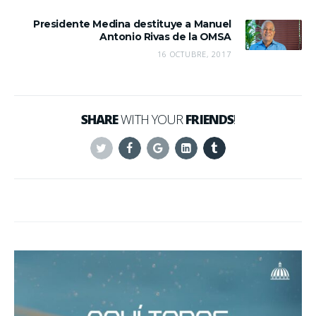
Presidente Medina destituye a Manuel
Antonio Rivas de la OMSA
16 OCTUBRE, 2017
SHARE
WITH YOUR
FRIENDS
!
Twitter
Facebook
Google+
Linkedin
Tumblr